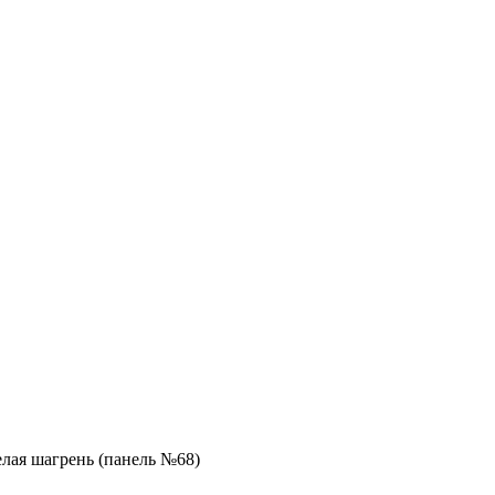
лая шагрень (панель №68)