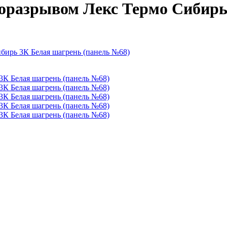
моразрывом Лекс Термо Сибирь