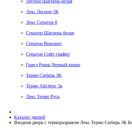
Легион Шагрень белая
Лекс Легион 3К
Лекс Сенатор 8
Сенатор Шагрень белая
Сенатор Винорит
Сенатор Софт графит
Гранд Рояль Черный кварц
Термо Сибирь 3К
Термо Айсберг 3к
Лекс Термо Русь
Каталог дверей
Входная дверь с терморазрывом Лекс Термо Сибирь 3К Бе