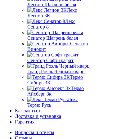
Легион Шагрень белая
Лекс
Легион 3К
Лекс
Сенатор 8
Сенатор Шагрень белая
Сенатор
Винорит
Сенатор Софт графит
Гранд Рояль Черный кварц
Термо
Сибирь 3К
Термо
Айсберг 3к
Лекс
Термо Русь
Как заказать
Доставка и установка
Гарантия
Вопросы и ответы
Отзывы