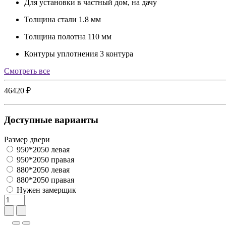
Для установки
в частный дом, на дачу
Толщина стали
1.8 мм
Толщина полотна
110 мм
Контуры уплотнения
3 контура
Cмотреть все
46420 ₽
Доступные варианты
Размер двери
950*2050 левая
950*2050 правая
880*2050 левая
880*2050 правая
Нужен замерщик