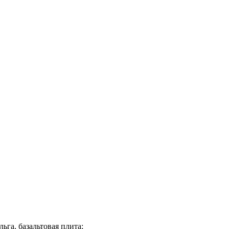
ьга, базальтовая плита;