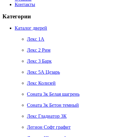
Контакты
Категории
Каталог дверей
Лекс 1А
Лекс 2 Рим
Лекс 3 Барк
Лекс 5А Цезарь
Лекс Колизей
Соната 3к Белая шагрень
Соната 3к Бетон темный
Лекс Гладиатор 3К
Легион Софт графит