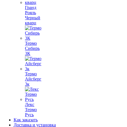
Гранд
Рояль
Черный
кварц
Термо
Сибирь
3К
Термо
Айсберг
3к
Лекс
Термо
Русь
Как заказать
Доставка и установка