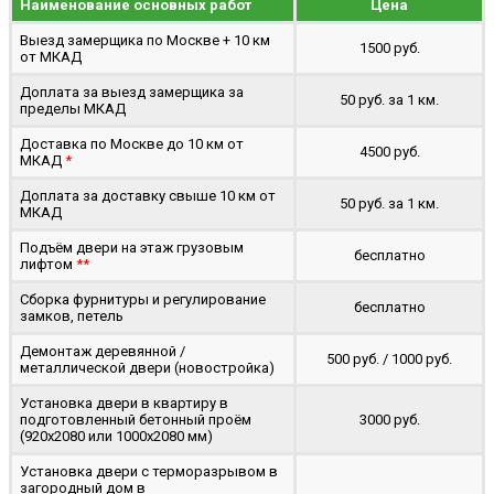
Наименование основных работ
Цена
Выезд замерщика по Москве + 10 км
1500 руб.
от МКАД
Доплата за выезд замерщика за
50 руб. за 1 км.
пределы МКАД
Доставка по Москве до 10 км от
4500 руб.
МКАД
*
Доплата за доставку свыше 10 км от
50 руб. за 1 км.
МКАД
Подъём двери на этаж грузовым
бесплатно
лифтом
**
Сборка фурнитуры и регулирование
бесплатно
замков, петель
Демонтаж деревянной /
500 руб. / 1000 руб.
металлической двери (новостройка)
Установка двери в квартиру в
подготовленный бетонный проём
3000 руб.
(920x2080 или 1000x2080 мм)
Установка двери с терморазрывом в
загородный дом в