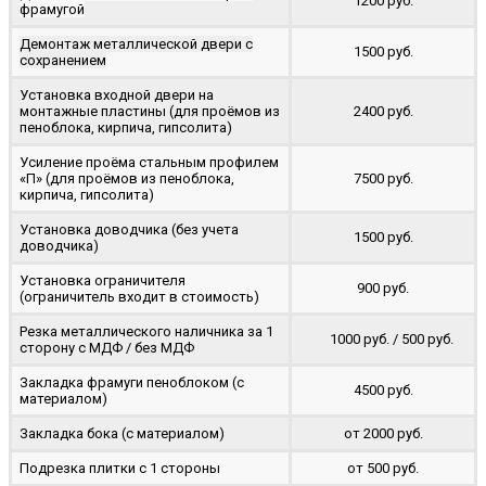
1200 руб.
фрамугой
Демонтаж металлической двери с
1500 руб.
сохранением
Установка входной двери на
монтажные пластины (для проёмов из
2400 руб.
пеноблока, кирпича, гипсолита)
Усиление проёма стальным профилем
«П» (для проёмов из пеноблока,
7500 руб.
кирпича, гипсолита)
Установка доводчика (без учета
1500 руб.
доводчика)
Установка ограничителя
900 руб.
(ограничитель входит в стоимость)
Резка металлического наличника за 1
1000 руб. / 500 руб.
сторону с МДФ / без МДФ
Закладка фрамуги пеноблоком (с
4500 руб.
материалом)
Закладка бока (с материалом)
от 2000 руб.
Подрезка плитки с 1 стороны
от 500 руб.