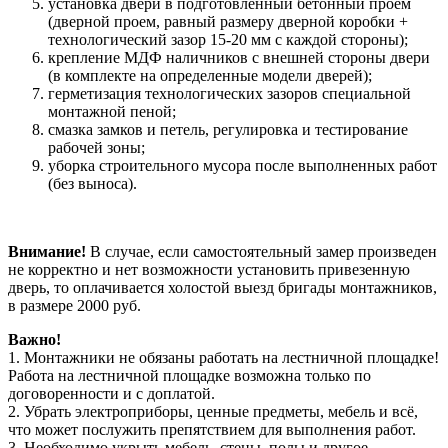
установка двери в подготовленный бетонный проем
(дверной проем, равный размеру дверной коробки +
технологический зазор 15-20 мм с каждой стороны);
крепление МДФ наличников с внешней стороны двери
(в комплекте на определенные модели дверей);
герметизация технологических зазоров специальной
монтажной пеной;
смазка замков и петель, регулировка и тестирование
рабочей зоны;
уборка строительного мусора после выполненных работ
(без выноса).
Внимание!
В случае, если самостоятельный замер произведен
не корректно и нет возможности установить привезенную
дверь, то оплачивается холостой выезд бригады монтажников,
в размере 2000 руб.
Важно!
1. Монтажники не обязаны работать на лестничной площадке!
Работа на лестничной площадке возможна только по
договоренности и с доплатой.
2. Убрать электроприборы, ценные предметы, мебель и всё,
что может послужить препятствием для выполнения работ.
3. Необходимо укрыть мебель, стены, полы и другое