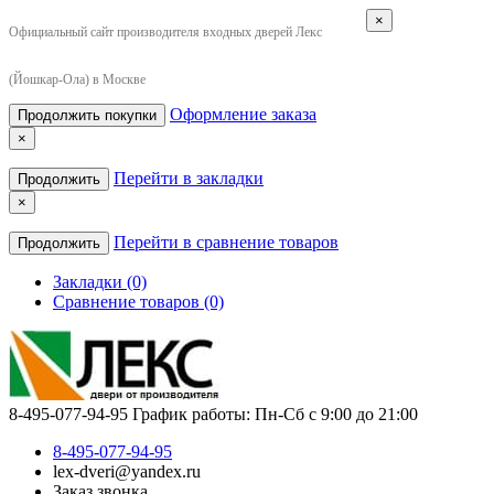
×
Официальный сайт производителя входных дверей Лекс
(Йошкар-Ола) в Москве
Оформление заказа
Продолжить покупки
×
Перейти в закладки
Продолжить
×
Перейти в сравнение товаров
Продолжить
Закладки (0)
Сравнение товаров (0)
8-495-077-94-95
График работы: Пн-Сб с 9:00 до 21:00
8-495-077-94-95
lex-dveri@yandex.ru
Заказ звонка