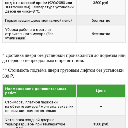
подготовленный проём (920x2080 или
3500 руб.
1000x2080 мм). Температура установки
двери не ниже -8 °C.
Герметизация швов монтажной пеной
бесплатно
Уборка рабочего места от
строительного мусора (без
бесплатно
утилизации)
*
Доставка двери без установки производится до подъезда или
до первого непреодолимого препятствия.
**
Стоимость подъёма двери грузовым лифтом без установки
500 ₽.
Наименование дополнительных
Цена
работ
Стоимость платной парковки
на объекте замера / монтажа заказчик
—
оплачивает самостоятельно
Установка входной двери с
терморазрывом при температуре
1500 руб.