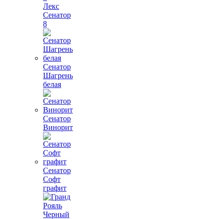
Лекс
Сенатор
8
Сенатор
Шагрень
белая
Сенатор
Винорит
Сенатор
Софт
графит