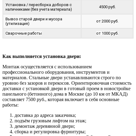
Установка / пересборка доборов с
4500 руб.
наличниками (без учета материала)
Вывоз старой двери и мусора
от 2000 руб.
(утилизация)
Сварочные работы
от 1000 руб.
Как выполняется установка двери:
Монтаж осуществляется с использованием
профессионального оборудования, инструментов и
материалов. Стальные двери устанавливаются строго по
уровню без зазоров и перекосов. Ориентировочная стоимость
доставки с установкой двери в готовый проем в новостройке
панельного (бетонного) дома в Москве (до 10 км от МКАД)
составляет 7500 руб., которая включает в себя основные
работы:
доставка до адреса заказчика;
подъём грузовым лифтом на этаж;
демонтаж деревянной двери;
сборка и регулировка фурнитуры;