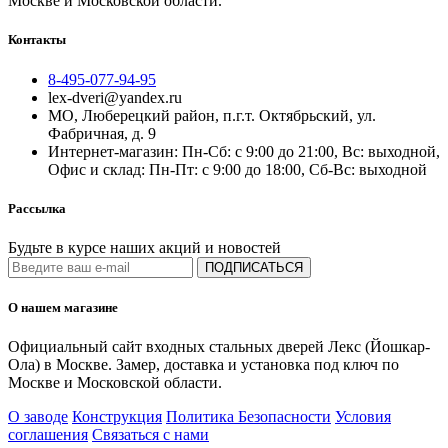
Москве и Московской области.
Контакты
8-495-077-94-95
lex-dveri@yandex.ru
МО, Люберецкий район, п.г.т. Октябрьский, ул.
Фабричная, д. 9
Интернет-магазин: Пн-Сб: с 9:00 до 21:00, Вс: выходной,
Офис и склад: Пн-Пт: с 9:00 до 18:00, Сб-Вс: выходной
Рассылка
Будьте в курсе наших акций и новостей
ПОДПИСАТЬСЯ
О нашем магазине
Официальный сайт входных стальных дверей Лекс (Йошкар-
Ола) в Москве. Замер, доставка и установка под ключ по
Москве и Московской области.
О заводе
Конструкция
Политика Безопасности
Условия
соглашения
Связаться с нами