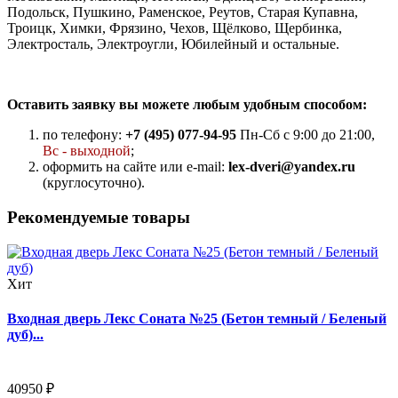
Подольск, Пушкино, Раменское, Реутов, Старая Купавна,
Троицк, Химки, Фрязино, Чехов, Щёлково, Щербинка,
Электросталь, Электроугли, Юбилейный и остальные.
Оставить заявку вы можете любым удобным способом:
по телефону:
+7 (495) 077-94-95
Пн-Сб с 9:00 до 21:00,
Вс - выходной
;
оформить на сайте или e-mail:
lex-dveri@yandex.ru
(круглосуточно).
Рекомендуемые товары
Хит
Входная дверь Лекс Соната №25 (Бетон темный / Беленый
дуб)...
40950 ₽