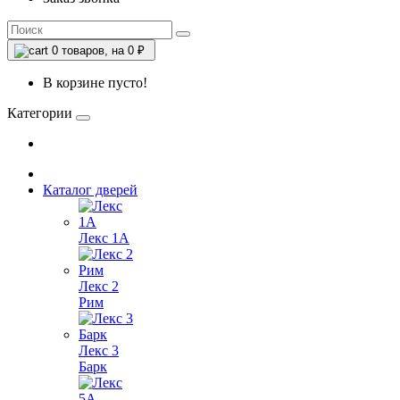
0
товаров, на 0 ₽
В корзине пусто!
Категории
Каталог дверей
Лекс 1А
Лекс 2
Рим
Лекс 3
Барк