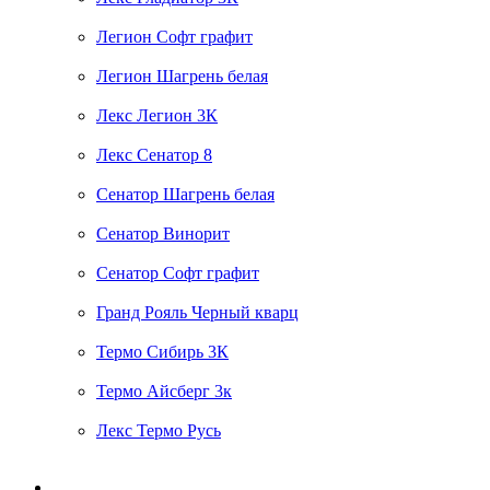
Легион Софт графит
Легион Шагрень белая
Лекс Легион 3К
Лекс Сенатор 8
Сенатор Шагрень белая
Сенатор Винорит
Сенатор Софт графит
Гранд Рояль Черный кварц
Термо Сибирь 3К
Термо Айсберг 3к
Лекс Термо Русь