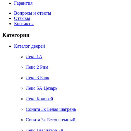
Гарантия
Вопросы и ответы
Отзывы
Контакты
Категории
Каталог дверей
Лекс 1А
Лекс 2 Рим
Лекс 3 Барк
Лекс 5А Цезарь
Лекс Колизей
Соната 3к Белая шагрень
Соната 3к Бетон темный
Лекс Гладиатор 3К