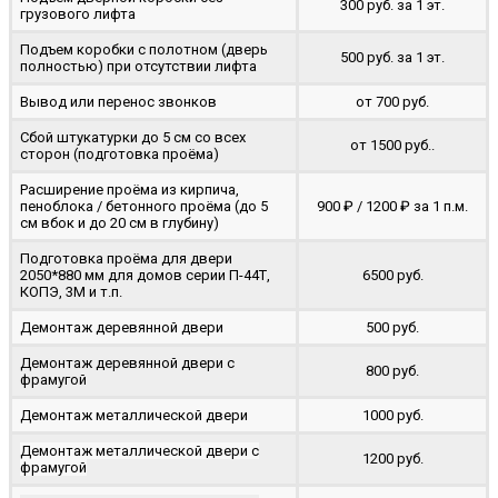
300 руб. за 1 эт.
грузового лифта
Подъем коробки с полотном (дверь
500 руб. за 1 эт.
полностью) при отсутствии лифта
Вывод или перенос звонков
от 700 руб.
Сбой штукатурки до 5 см со всех
от 1500 руб..
сторон (подготовка проёма)
Расширение проёма из кирпича,
пеноблока / бетонного проёма (до 5
900 ₽ / 1200 ₽ за 1 п.м.
cм вбок и до 20 см в глубину)
Подготовка проёма для двери
2050*880 мм для домов серии П-44Т,
6500 руб.
КОПЭ, 3М и т.п.
Демонтаж деревянной двери
500 руб.
Демонтаж деревянной двери с
800 руб.
фрамугой
Демонтаж металлической двери
1000 руб.
Демонтаж металлической двери с
1200 руб.
фрамугой