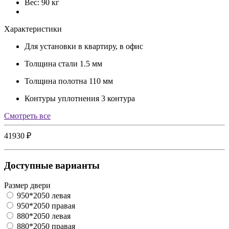
Вес: 90 кг
Характеристики
Для установки
в квартиру, в офис
Толщина стали
1.5 мм
Толщина полотна
110 мм
Контуры уплотнения
3 контура
Cмотреть все
41930 ₽
Доступные варианты
Размер двери
950*2050 левая
950*2050 правая
880*2050 левая
880*2050 правая