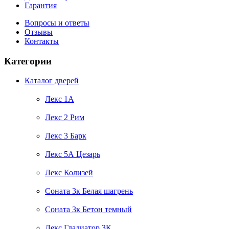
Гарантия
Вопросы и ответы
Отзывы
Контакты
Категории
Каталог дверей
Лекс 1А
Лекс 2 Рим
Лекс 3 Барк
Лекс 5А Цезарь
Лекс Колизей
Соната 3к Белая шагрень
Соната 3к Бетон темный
Лекс Гладиатор 3К