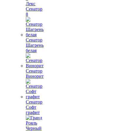
Лекс
Сенатор
8
Сенатор
Шагрень
белая
Сенатор
Винорит
Сенатор
Софт
графит