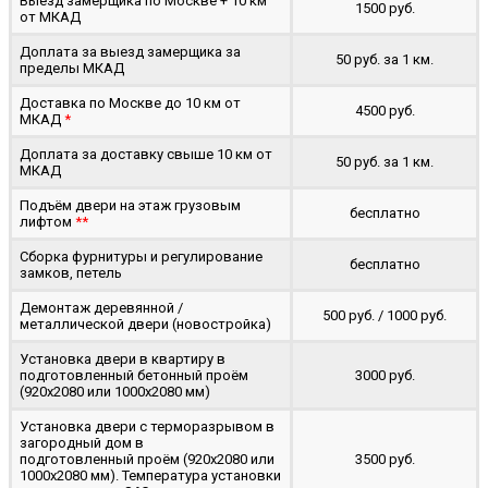
Выезд замерщика по Москве + 10 км
1500 руб.
от МКАД
Доплата за выезд замерщика за
50 руб. за 1 км.
пределы МКАД
Доставка по Москве до 10 км от
4500 руб.
МКАД
*
Доплата за доставку свыше 10 км от
50 руб. за 1 км.
МКАД
Подъём двери на этаж грузовым
бесплатно
лифтом
**
Сборка фурнитуры и регулирование
бесплатно
замков, петель
Демонтаж деревянной /
500 руб. / 1000 руб.
металлической двери (новостройка)
Установка двери в квартиру в
подготовленный бетонный проём
3000 руб.
(920x2080 или 1000x2080 мм)
Установка двери с терморазрывом в
загородный дом в
подготовленный проём (920x2080 или
3500 руб.
1000x2080 мм). Температура установки