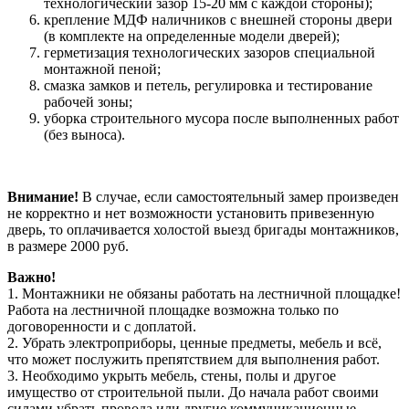
технологический зазор 15-20 мм с каждой стороны);
крепление МДФ наличников с внешней стороны двери
(в комплекте на определенные модели дверей);
герметизация технологических зазоров специальной
монтажной пеной;
смазка замков и петель, регулировка и тестирование
рабочей зоны;
уборка строительного мусора после выполненных работ
(без выноса).
Внимание!
В случае, если самостоятельный замер произведен
не корректно и нет возможности установить привезенную
дверь, то оплачивается холостой выезд бригады монтажников,
в размере 2000 руб.
Важно!
1. Монтажники не обязаны работать на лестничной площадке!
Работа на лестничной площадке возможна только по
договоренности и с доплатой.
2. Убрать электроприборы, ценные предметы, мебель и всё,
что может послужить препятствием для выполнения работ.
3. Необходимо укрыть мебель, стены, полы и другое
имущество от строительной пыли. До начала работ своими
силами убрать провода или другие коммуникационные