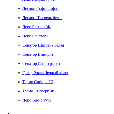
Легион Софт графит
Легион Шагрень белая
Лекс Легион 3К
Лекс Сенатор 8
Сенатор Шагрень белая
Сенатор Винорит
Сенатор Софт графит
Гранд Рояль Черный кварц
Термо Сибирь 3К
Термо Айсберг 3к
Лекс Термо Русь