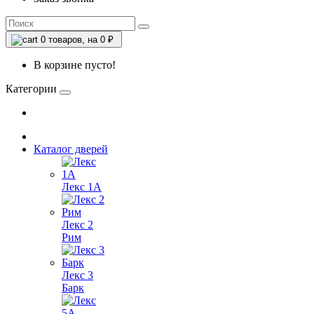
0
товаров, на 0 ₽
В корзине пусто!
Категории
Каталог дверей
Лекс 1А
Лекс 2
Рим
Лекс 3
Барк