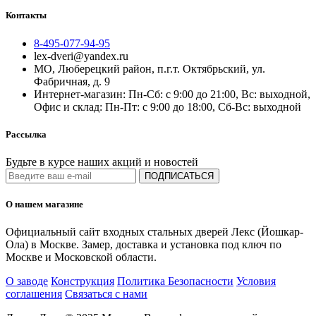
Контакты
8-495-077-94-95
lex-dveri@yandex.ru
МО, Люберецкий район, п.г.т. Октябрьский, ул.
Фабричная, д. 9
Интернет-магазин: Пн-Сб: с 9:00 до 21:00, Вс: выходной,
Офис и склад: Пн-Пт: с 9:00 до 18:00, Сб-Вс: выходной
Рассылка
Будьте в курсе наших акций и новостей
ПОДПИСАТЬСЯ
О нашем магазине
Официальный сайт входных стальных дверей Лекс (Йошкар-
Ола) в Москве. Замер, доставка и установка под ключ по
Москве и Московской области.
О заводе
Конструкция
Политика Безопасности
Условия
соглашения
Связаться с нами