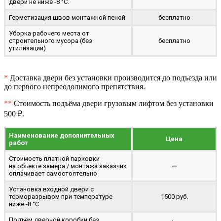
двери не ниже -8 °C.
Герметизация швов монтажной пеной
бесплатно
Уборка рабочего места от
строительного мусора (без
бесплатно
утилизации)
*
Доставка двери без установки производится до подъезда или
до первого непреодолимого препятствия.
**
Стоимость подъёма двери грузовым лифтом без установки
500 ₽.
Наименование дополнительных
Цена
работ
Стоимость платной парковки
на объекте замера / монтажа заказчик
—
оплачивает самостоятельно
Установка входной двери с
терморазрывом при температуре
1500 руб.
ниже -8 °C
Подъём дверной коробки без