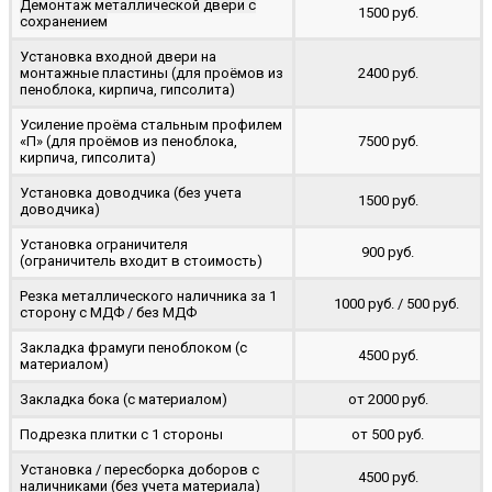
Демонтаж металлической двери с
1500 руб.
сохранением
Установка входной двери на
монтажные пластины (для проёмов из
2400 руб.
пеноблока, кирпича, гипсолита)
Усиление проёма стальным профилем
«П» (для проёмов из пеноблока,
7500 руб.
кирпича, гипсолита)
Установка доводчика (без учета
1500 руб.
доводчика)
Установка ограничителя
900 руб.
(ограничитель входит в стоимость)
Резка металлического наличника за 1
1000 руб. / 500 руб.
сторону с МДФ / без МДФ
Закладка фрамуги пеноблоком (с
4500 руб.
материалом)
Закладка бока (с материалом)
от 2000 руб.
Подрезка плитки с 1 стороны
от 500 руб.
Установка / пересборка доборов с
4500 руб.
наличниками (без учета материала)