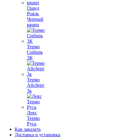
Гранд
Рояль
Черный
кварц
Термо
Сибирь
3К
Термо
Айсберг
3к
Лекс
Термо
Русь
Как заказать
Доставка и установка