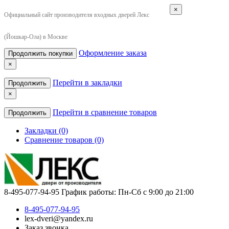
×
Официальный сайт производителя входных дверей Лекс
(Йошкар-Ола) в Москве
Оформление заказа
Продолжить покупки
×
Перейти в закладки
Продолжить
×
Перейти в сравнение товаров
Продолжить
Закладки (0)
Сравнение товаров (0)
8-495-077-94-95
График работы: Пн-Сб с 9:00 до 21:00
8-495-077-94-95
lex-dveri@yandex.ru
Заказ звонка