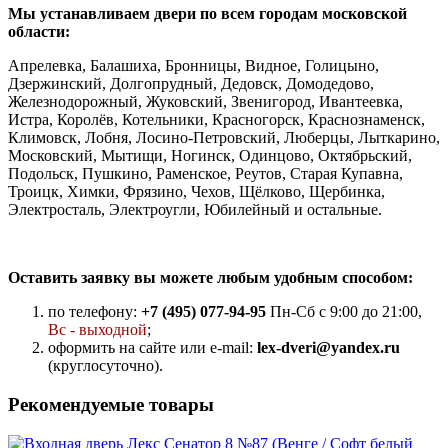
Мы устанавливаем двери по всем городам московской
области:
Апрелевка, Балашиха, Бронницы, Видное, Голицыно,
Дзержинский, Долгопрудный, Дедовск, Домодедово,
Железнодорожный, Жуковский, Звенигород, Ивантеевка,
Истра, Королёв, Котельники, Красногорск, Краснознаменск,
Климовск, Лобня, Лосино-Петровский, Люберцы, Лыткарино,
Московский, Мытищи, Ногинск, Одинцово, Октябрьский,
Подольск, Пушкино, Раменское, Реутов, Старая Купавна,
Троицк, Химки, Фрязино, Чехов, Щёлково, Щербинка,
Электросталь, Электроугли, Юбилейный и остальные.
Оставить заявку вы можете любым удобным способом:
по телефону:
+7 (495) 077-94-95
Пн-Сб с 9:00 до 21:00,
Вс - выходной
;
оформить на сайте или e-mail:
lex-dveri@yandex.ru
(круглосуточно).
Рекомендуемые товары