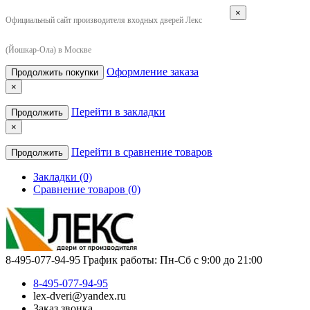
×
Официальный сайт производителя входных дверей Лекс
(Йошкар-Ола) в Москве
Оформление заказа
Продолжить покупки
×
Перейти в закладки
Продолжить
×
Перейти в сравнение товаров
Продолжить
Закладки (0)
Сравнение товаров (0)
8-495-077-94-95
График работы: Пн-Сб с 9:00 до 21:00
8-495-077-94-95
lex-dveri@yandex.ru
Заказ звонка