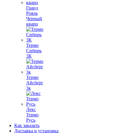
Гранд
Рояль
Черный
кварц
Термо
Сибирь
3К
Термо
Айсберг
3к
Лекс
Термо
Русь
Как заказать
Доставка и установка