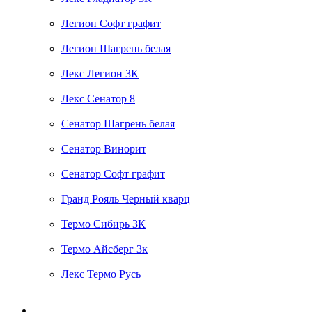
Легион Софт графит
Легион Шагрень белая
Лекс Легион 3К
Лекс Сенатор 8
Сенатор Шагрень белая
Сенатор Винорит
Сенатор Софт графит
Гранд Рояль Черный кварц
Термо Сибирь 3К
Термо Айсберг 3к
Лекс Термо Русь