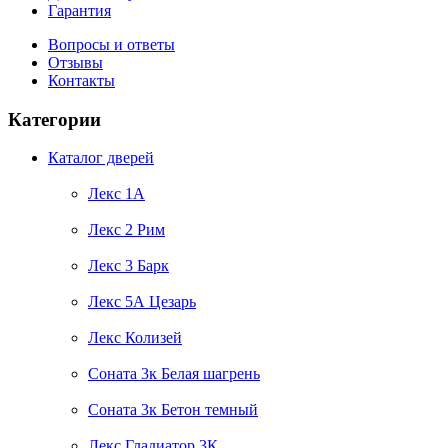
Гарантия
Вопросы и ответы
Отзывы
Контакты
Категории
Каталог дверей
Лекс 1А
Лекс 2 Рим
Лекс 3 Барк
Лекс 5А Цезарь
Лекс Колизей
Соната 3к Белая шагрень
Соната 3к Бетон темный
Лекс Гладиатор 3К