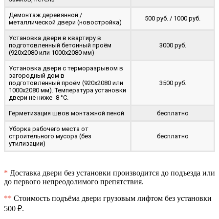
Демонтаж деревянной /
500 руб. / 1000 руб.
металлической двери (новостройка)
Установка двери в квартиру в
подготовленный бетонный проём
3000 руб.
(920x2080 или 1000x2080 мм)
Установка двери с терморазрывом в
загородный дом в
подготовленный проём (920x2080 или
3500 руб.
1000x2080 мм). Температура установки
двери не ниже -8 °C.
Герметизация швов монтажной пеной
бесплатно
Уборка рабочего места от
строительного мусора (без
бесплатно
утилизации)
*
Доставка двери без установки производится до подъезда или
до первого непреодолимого препятствия.
**
Стоимость подъёма двери грузовым лифтом без установки
500 ₽.