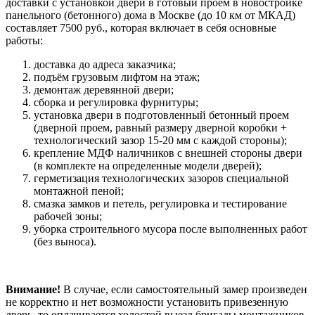
доставки с установкой двери в готовый проем в новостройке
панельного (бетонного) дома в Москве (до 10 км от МКАД)
составляет 7500 руб., которая включает в себя основные
работы:
доставка до адреса заказчика;
подъём грузовым лифтом на этаж;
демонтаж деревянной двери;
сборка и регулировка фурнитуры;
установка двери в подготовленный бетонный проем
(дверной проем, равный размеру дверной коробки +
технологический зазор 15-20 мм с каждой стороны);
крепление МДФ наличников с внешней стороны двери
(в комплекте на определенные модели дверей);
герметизация технологических зазоров специальной
монтажной пеной;
смазка замков и петель, регулировка и тестирование
рабочей зоны;
уборка строительного мусора после выполненных работ
(без выноса).
Внимание!
В случае, если самостоятельный замер произведен
не корректно и нет возможности установить привезенную
дверь, то оплачивается холостой выезд бригады монтажников,