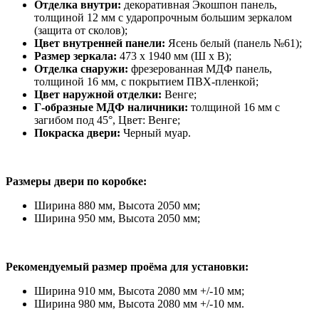
Отделка внутри:
декоративная Экошпон панель,
толщиной 12 мм с ударопрочным большим зеркалом
(защита от сколов);
Цвет внутренней панели:
Ясень белый (панель №61);
Размер зеркала:
473 х 1940 мм (Ш х В);
Отделка снаружи:
фрезерованная МДФ панель,
толщиной 16 мм, с покрытием ПВХ-пленкой;
Цвет наружной отделки:
Венге;
Г-образные МДФ наличники:
толщиной 16 мм с
загибом под 45°, Цвет: Венге;
Покраска двери:
Черный муар.
Размеры двери по коробке:
Ширина 880 мм, Высота 2050 мм;
Ширина 950 мм, Высота 2050 мм;
Рекомендуемый размер проёма для установки:
Ширина 910 мм, Высота 2080 мм +/-10 мм;
Ширина 980 мм, Высота 2080 мм +/-10 мм.