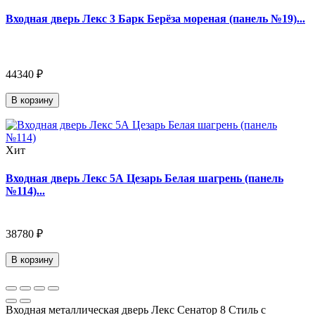
Входная дверь Лекс 3 Барк Берёза мореная (панель №19)...
44340 ₽
В корзину
Хит
Входная дверь Лекс 5А Цезарь Белая шагрень (панель
№114)...
38780 ₽
В корзину
Входная металлическая дверь Лекс Сенатор 8 Стиль с