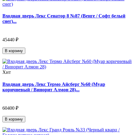
Входная дверь Лекс Сенатор 8 №87 (Венге / Софт белый
снег)...
45440 ₽
В корзину
Хит
Входная дверь Лекс Термо Айсберг №60 (Муар
коричневый / Винорит Алмон 28)...
60400 ₽
В корзину