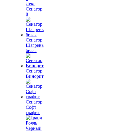
Лекс
Сенатор
8
Сенатор
Шагрень
белая
Сенатор
Винорит
Сенатор
Софт
графит