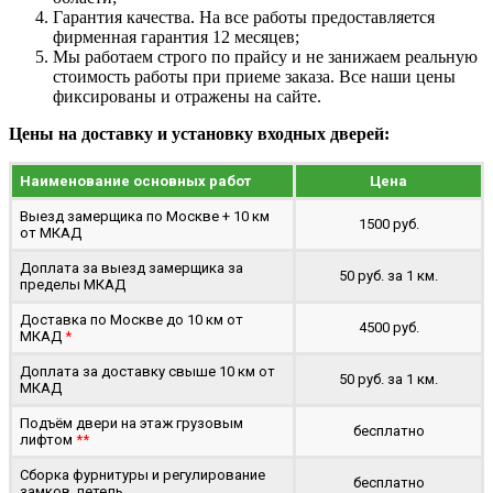
Гарантия качества. На все работы предоставляется
фирменная гарантия 12 месяцев;
Мы работаем строго по прайсу и не занижаем реальную
стоимость работы при приеме заказа. Все наши цены
фиксированы и отражены на сайте.
Цены на доставку и установку входных дверей:
Наименование основных работ
Цена
Выезд замерщика по Москве + 10 км
1500 руб.
от МКАД
Доплата за выезд замерщика за
50 руб. за 1 км.
пределы МКАД
Доставка по Москве до 10 км от
4500 руб.
МКАД
*
Доплата за доставку свыше 10 км от
50 руб. за 1 км.
МКАД
Подъём двери на этаж грузовым
бесплатно
лифтом
**
Сборка фурнитуры и регулирование
бесплатно
замков, петель