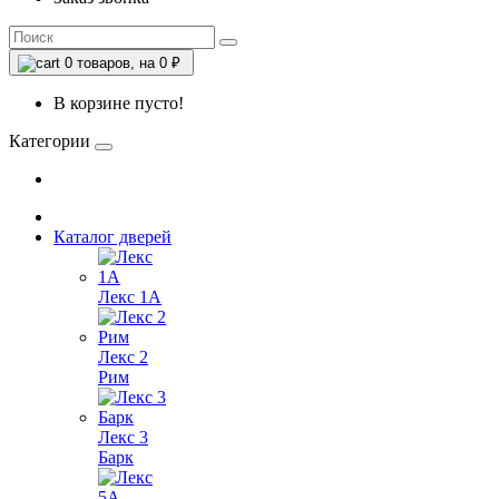
0
товаров, на 0 ₽
В корзине пусто!
Категории
Каталог дверей
Лекс 1А
Лекс 2
Рим
Лекс 3
Барк