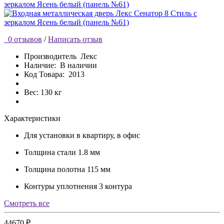
0 отзывов
/
Написать отзыв
Производитель
Лекс
Наличие:
В наличии
Код Товара:
2013
Вес: 130 кг
Характеристики
Для установки
в квартиру, в офис
Толщина стали
1.8 мм
Толщина полотна
115 мм
Контуры уплотнения
3 контура
Cмотреть все
44670 ₽