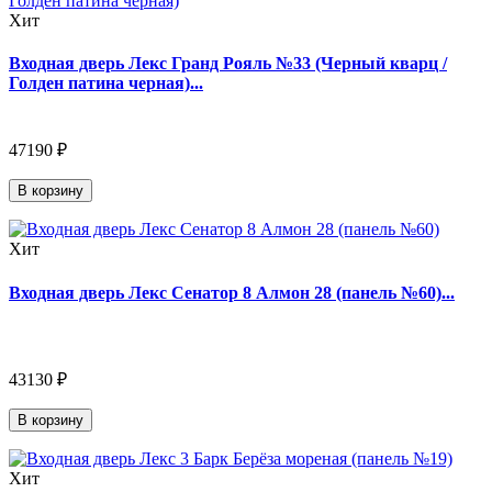
Хит
Входная дверь Лекс Гранд Рояль №33 (Черный кварц /
Голден патина черная)...
47190 ₽
В корзину
Хит
Входная дверь Лекс Сенатор 8 Алмон 28 (панель №60)...
43130 ₽
В корзину
Хит