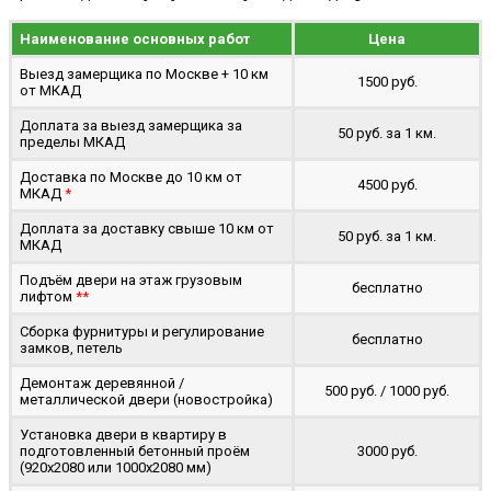
Наименование основных работ
Цена
Выезд замерщика по Москве + 10 км
1500 руб.
от МКАД
Доплата за выезд замерщика за
50 руб. за 1 км.
пределы МКАД
Доставка по Москве до 10 км от
4500 руб.
МКАД
*
Доплата за доставку свыше 10 км от
50 руб. за 1 км.
МКАД
Подъём двери на этаж грузовым
бесплатно
лифтом
**
Сборка фурнитуры и регулирование
бесплатно
замков, петель
Демонтаж деревянной /
500 руб. / 1000 руб.
металлической двери (новостройка)
Установка двери в квартиру в
подготовленный бетонный проём
3000 руб.
(920x2080 или 1000x2080 мм)