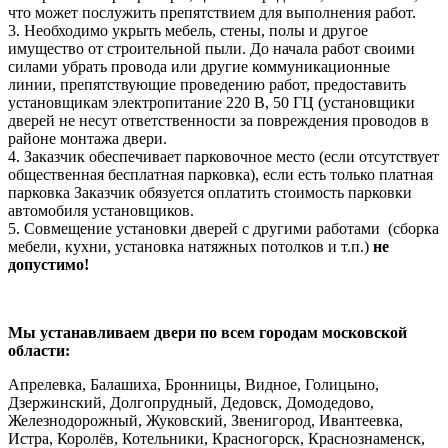
что может послужить препятствием для выполнения работ.
3. Необходимо укрыть мебель, стены, полы и другое
имущество от строительной пыли. До начала работ своими
силами убрать провода или другие коммуникационные
линии, препятствующие проведению работ, предоставить
установщикам электропитание 220 В, 50 ГЦ (установщики
дверей не несут ответственности за повреждения проводов в
районе монтажа двери.
4. Заказчик обеспечивает парковочное место (если отсутствует
общественная бесплатная парковка), если есть только платная
парковка Заказчик обязуется оплатить стоимость парковки
автомобиля установщиков.
5. Совмещение установки дверей с другими работами (сборка
мебели, кухни, установка натяжных потолков и т.п.)
не
допустимо!
Мы устанавливаем двери по всем городам московской
области:
Апрелевка, Балашиха, Бронницы, Видное, Голицыно,
Дзержинский, Долгопрудный, Дедовск, Домодедово,
Железнодорожный, Жуковский, Звенигород, Ивантеевка,
Истра, Королёв, Котельники, Красногорск, Краснознаменск,