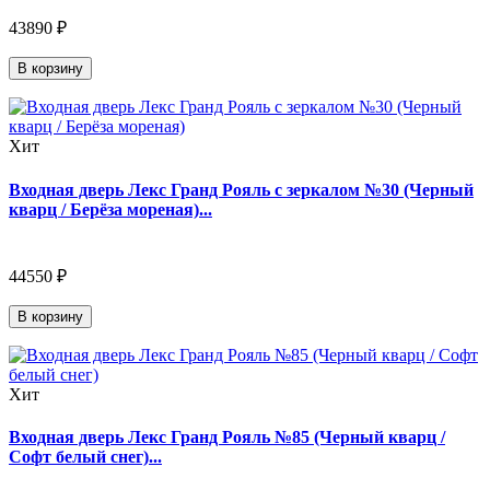
43890 ₽
В корзину
Хит
Входная дверь Лекс Гранд Рояль с зеркалом №30 (Черный
кварц / Берёза мореная)...
44550 ₽
В корзину
Хит
Входная дверь Лекс Гранд Рояль №85 (Черный кварц /
Софт белый снег)...