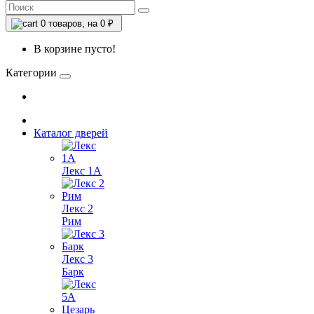
0
товаров, на 0 ₽
В корзине пусто!
Категории
Каталог дверей
Лекс 1А
Лекс 2
Рим
Лекс 3
Барк