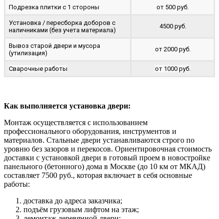
Подрезка плитки с 1 стороны
от 500 руб.
Установка / пересборка доборов с
4500 руб.
наличниками (без учета материала)
Вывоз старой двери и мусора
от 2000 руб.
(утилизация)
Сварочные работы
от 1000 руб.
Как выполняется установка двери:
Монтаж осуществляется с использованием
профессионального оборудования, инструментов и
материалов. Стальные двери устанавливаются строго по
уровню без зазоров и перекосов. Ориентировочная стоимость
доставки с установкой двери в готовый проем в новостройке
панельного (бетонного) дома в Москве (до 10 км от МКАД)
составляет 7500 руб., которая включает в себя основные
работы:
доставка до адреса заказчика;
подъём грузовым лифтом на этаж;
демонтаж деревянной двери;