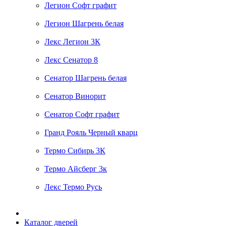
Легион Софт графит
Легион Шагрень белая
Лекс Легион 3К
Лекс Сенатор 8
Сенатор Шагрень белая
Сенатор Винорит
Сенатор Софт графит
Гранд Рояль Черный кварц
Термо Сибирь 3К
Термо Айсберг 3к
Лекс Термо Русь
Каталог дверей