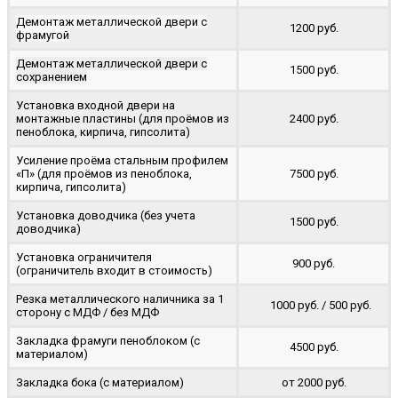
Демонтаж металлической двери с
1200 руб.
фрамугой
Демонтаж металлической двери с
1500 руб.
сохранением
Установка входной двери на
монтажные пластины (для проёмов из
2400 руб.
пеноблока, кирпича, гипсолита)
Усиление проёма стальным профилем
«П» (для проёмов из пеноблока,
7500 руб.
кирпича, гипсолита)
Установка доводчика (без учета
1500 руб.
доводчика)
Установка ограничителя
900 руб.
(ограничитель входит в стоимость)
Резка металлического наличника за 1
1000 руб. / 500 руб.
сторону с МДФ / без МДФ
Закладка фрамуги пеноблоком (с
4500 руб.
материалом)
Закладка бока (с материалом)
от 2000 руб.