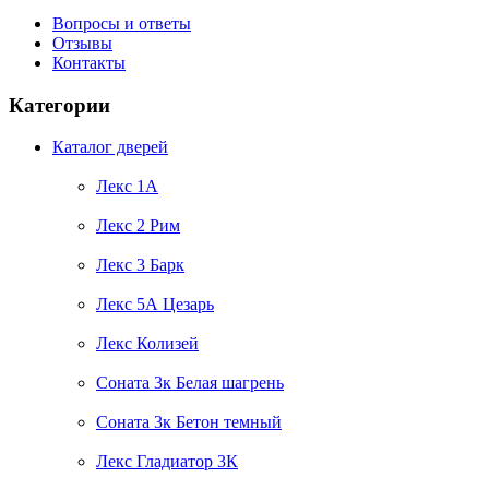
Вопросы и ответы
Отзывы
Контакты
Категории
Каталог дверей
Лекс 1А
Лекс 2 Рим
Лекс 3 Барк
Лекс 5А Цезарь
Лекс Колизей
Соната 3к Белая шагрень
Соната 3к Бетон темный
Лекс Гладиатор 3К