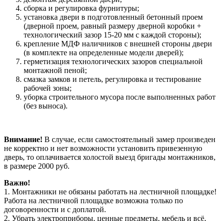
сборка и регулировка фурнитуры;
установка двери в подготовленный бетонный проем
(дверной проем, равный размеру дверной коробки +
технологический зазор 15-20 мм с каждой стороны);
крепление МДФ наличников с внешней стороны двери
(в комплекте на определенные модели дверей);
герметизация технологических зазоров специальной
монтажной пеной;
смазка замков и петель, регулировка и тестирование
рабочей зоны;
уборка строительного мусора после выполненных работ
(без выноса).
Внимание!
В случае, если самостоятельный замер произведен
не корректно и нет возможности установить привезенную
дверь, то оплачивается холостой выезд бригады монтажников,
в размере 2000 руб.
Важно!
1. Монтажники не обязаны работать на лестничной площадке!
Работа на лестничной площадке возможна только по
договоренности и с доплатой.
2. Убрать электроприборы, ценные предметы, мебель и всё,