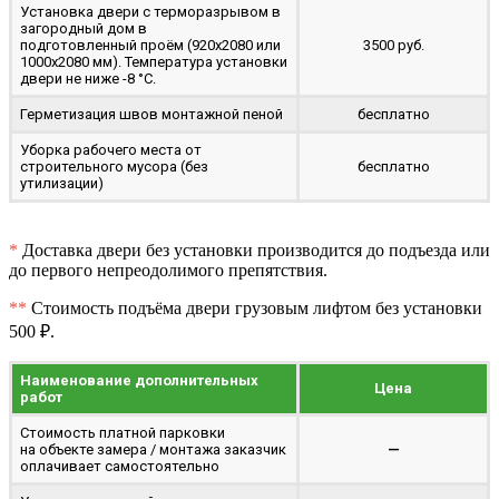
Установка двери с терморазрывом в
загородный дом в
подготовленный проём (920x2080 или
3500 руб.
1000x2080 мм). Температура установки
двери не ниже -8 °C.
Герметизация швов монтажной пеной
бесплатно
Уборка рабочего места от
строительного мусора (без
бесплатно
утилизации)
*
Доставка двери без установки производится до подъезда или
до первого непреодолимого препятствия.
**
Стоимость подъёма двери грузовым лифтом без установки
500 ₽.
Наименование дополнительных
Цена
работ
Стоимость платной парковки
на объекте замера / монтажа заказчик
—
оплачивает самостоятельно