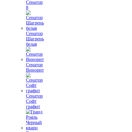
Сенатор
8
Сенатор
Шагрень
белая
Сенатор
Винорит
Сенатор
Софт
графит