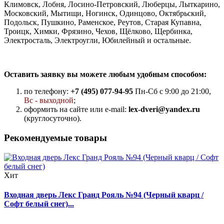
Климовск, Лобня, Лосино-Петровский, Люберцы, Лыткарино,
Московский, Мытищи, Ногинск, Одинцово, Октябрьский,
Подольск, Пушкино, Раменское, Реутов, Старая Купавна,
Троицк, Химки, Фрязино, Чехов, Щёлково, Щербинка,
Электросталь, Электроугли, Юбилейный и остальные.
Оставить заявку вы можете любым удобным способом:
по телефону:
+7 (495) 077-94-95
Пн-Сб с 9:00 до 21:00,
Вс - выходной
;
оформить на сайте или e-mail:
lex-dveri@yandex.ru
(круглосуточно).
Рекомендуемые товары
Хит
Входная дверь Лекс Гранд Рояль №94 (Черный кварц /
Софт белый снег)...