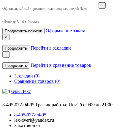
×
Официальный сайт производителя входных дверей Лекс
(Йошкар-Ола) в Москве
Оформление заказа
Продолжить покупки
×
Перейти в закладки
Продолжить
×
Перейти в сравнение товаров
Продолжить
Закладки (0)
Сравнение товаров (0)
8-495-077-94-95
График работы: Пн-Сб с 9:00 до 21:00
8-495-077-94-95
lex-dveri@yandex.ru
Заказ звонка