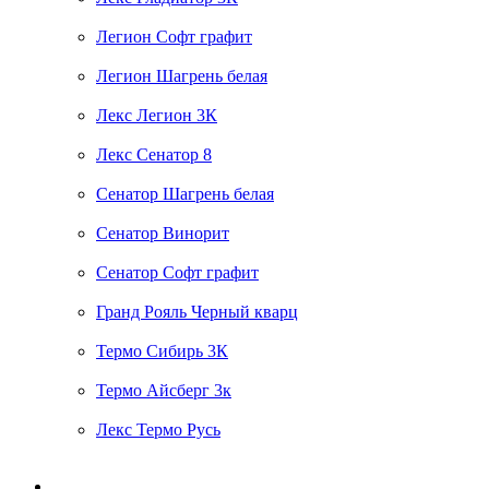
Легион Софт графит
Легион Шагрень белая
Лекс Легион 3К
Лекс Сенатор 8
Сенатор Шагрень белая
Сенатор Винорит
Сенатор Софт графит
Гранд Рояль Черный кварц
Термо Сибирь 3К
Термо Айсберг 3к
Лекс Термо Русь