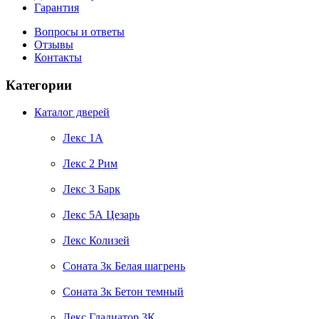
Гарантия
Вопросы и ответы
Отзывы
Контакты
Категории
Каталог дверей
Лекс 1А
Лекс 2 Рим
Лекс 3 Барк
Лекс 5А Цезарь
Лекс Колизей
Соната 3к Белая шагрень
Соната 3к Бетон темный
Лекс Гладиатор 3К