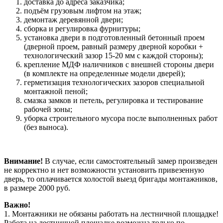
доставка до адреса заказчика;
подъём грузовым лифтом на этаж;
демонтаж деревянной двери;
сборка и регулировка фурнитуры;
установка двери в подготовленный бетонный проем
(дверной проем, равный размеру дверной коробки +
технологический зазор 15-20 мм с каждой стороны);
крепление МДФ наличников с внешней стороны двери
(в комплекте на определенные модели дверей);
герметизация технологических зазоров специальной
монтажной пеной;
смазка замков и петель, регулировка и тестирование
рабочей зоны;
уборка строительного мусора после выполненных работ
(без выноса).
Внимание!
В случае, если самостоятельный замер произведен
не корректно и нет возможности установить привезенную
дверь, то оплачивается холостой выезд бригады монтажников,
в размере 2000 руб.
Важно!
1. Монтажники не обязаны работать на лестничной площадке!
Работа на лестничной площадке возможна только по