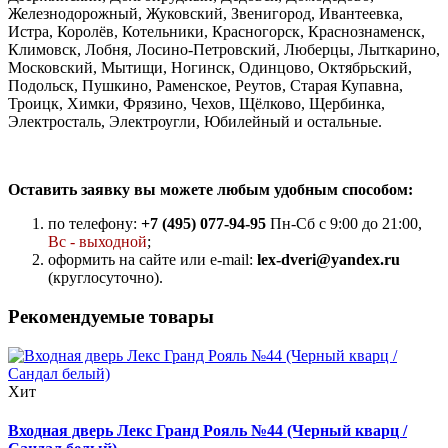
Железнодорожный, Жуковский, Звенигород, Ивантеевка,
Истра, Королёв, Котельники, Красногорск, Краснознаменск,
Климовск, Лобня, Лосино-Петровский, Люберцы, Лыткарино,
Московский, Мытищи, Ногинск, Одинцово, Октябрьский,
Подольск, Пушкино, Раменское, Реутов, Старая Купавна,
Троицк, Химки, Фрязино, Чехов, Щёлково, Щербинка,
Электросталь, Электроугли, Юбилейный и остальные.
Оставить заявку вы можете любым удобным способом:
по телефону:
+7 (495) 077-94-95
Пн-Сб с 9:00 до 21:00,
Вс - выходной
;
оформить на сайте или e-mail:
lex-dveri@yandex.ru
(круглосуточно).
Рекомендуемые товары
Хит
Входная дверь Лекс Гранд Рояль №44 (Черный кварц /