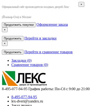
×
Официальный сайт производителя входных дверей Лекс
(Йошкар-Ола) в Москве
Оформление заказа
Продолжить покупки
×
Перейти в закладки
Продолжить
×
Перейти в сравнение товаров
Продолжить
Закладки (0)
Сравнение товаров (0)
8-495-077-94-95
График работы: Пн-Сб с 9:00 до 21:00
8-495-077-94-95
lex-dveri@yandex.ru
Заказ звонка