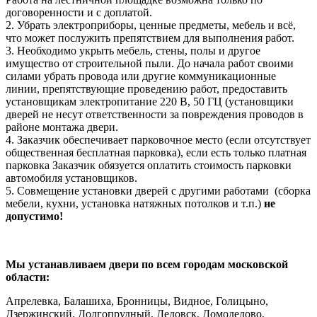
договоренности и с доплатой.
2. Убрать электроприборы, ценные предметы, мебель и всё,
что может послужить препятствием для выполнения работ.
3. Необходимо укрыть мебель, стены, полы и другое
имущество от строительной пыли. До начала работ своими
силами убрать провода или другие коммуникационные
линии, препятствующие проведению работ, предоставить
установщикам электропитание 220 В, 50 ГЦ (установщики
дверей не несут ответственности за повреждения проводов в
районе монтажа двери.
4. Заказчик обеспечивает парковочное место (если отсутствует
общественная бесплатная парковка), если есть только платная
парковка Заказчик обязуется оплатить стоимость парковки
автомобиля установщиков.
5. Совмещение установки дверей с другими работами (сборка
мебели, кухни, установка натяжных потолков и т.п.)
не
допустимо!
Мы устанавливаем двери по всем городам московской
области:
Апрелевка, Балашиха, Бронницы, Видное, Голицыно,
Дзержинский, Долгопрудный, Дедовск, Домодедово,