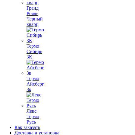
Гранд
Рояль
Черный
кварц
Термо
Сибирь
3К
Термо
Айсберг
3к
Лекс
Термо
Русь
Как заказать
Доставка и установка