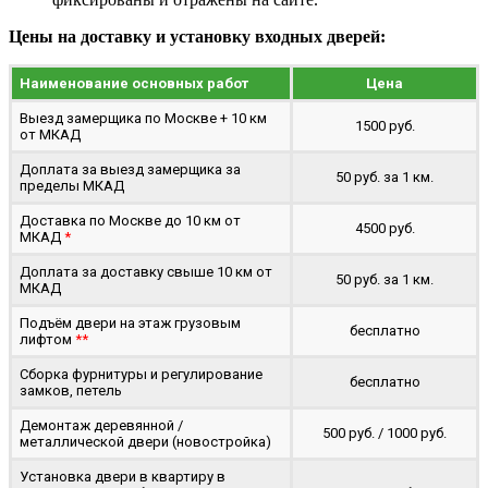
Цены на доставку и установку входных дверей:
Наименование основных работ
Цена
Выезд замерщика по Москве + 10 км
1500 руб.
от МКАД
Доплата за выезд замерщика за
50 руб. за 1 км.
пределы МКАД
Доставка по Москве до 10 км от
4500 руб.
МКАД
*
Доплата за доставку свыше 10 км от
50 руб. за 1 км.
МКАД
Подъём двери на этаж грузовым
бесплатно
лифтом
**
Сборка фурнитуры и регулирование
бесплатно
замков, петель
Демонтаж деревянной /
500 руб. / 1000 руб.
металлической двери (новостройка)
Установка двери в квартиру в