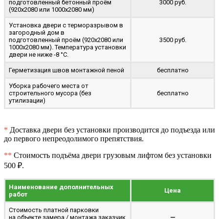
подготовленный бетонный проём
3000 руб.
(920x2080 или 1000x2080 мм)
Установка двери с терморазрывом в
загородный дом в
подготовленный проём (920x2080 или
3500 руб.
1000x2080 мм). Температура установки
двери не ниже -8 °C.
Герметизация швов монтажной пеной
бесплатно
Уборка рабочего места от
строительного мусора (без
бесплатно
утилизации)
*
Доставка двери без установки производится до подъезда или
до первого непреодолимого препятствия.
**
Стоимость подъёма двери грузовым лифтом без установки
500 ₽.
Наименование дополнительных
Цена
работ
Стоимость платной парковки
на объекте замера / монтажа заказчик
—