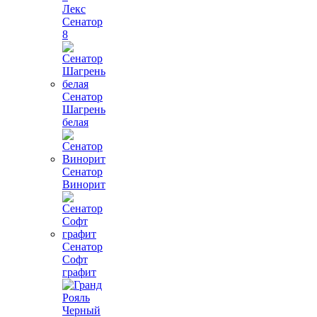
Лекс
Сенатор
8
Сенатор
Шагрень
белая
Сенатор
Винорит
Сенатор
Софт
графит