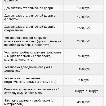
фрамугой
Демонтаж металлической двери
1000 руб.
Демонтаж металлической двери с
1200 руб.
фрамугой
Демонтаж металлической двери с
1500 руб.
сохранением
Установка входной двери на
монтажные пластины (для проёмов из
2400 руб.
пеноблока, кирпича, гипсолита)
Усиление проёма стальным профилем
«П» (для проёмов из пеноблока,
7500 руб.
кирпича, гипсолита)
Установка доводчика (без учета
1500 руб.
доводчика)
Установка ограничителя
900 руб.
(ограничитель входит в стоимость)
Резка металлического наличника за 1
1000 руб. / 500 руб.
сторону с МДФ / без МДФ
Закладка фрамуги пеноблоком (с
4500 руб.
материалом)