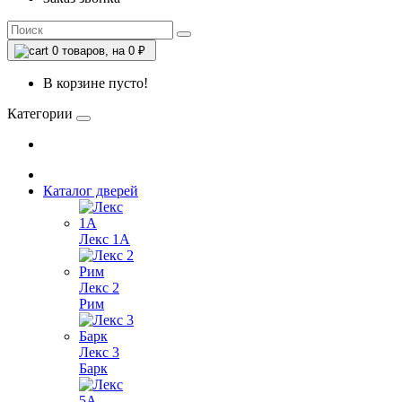
0
товаров, на 0 ₽
В корзине пусто!
Категории
Каталог дверей
Лекс 1А
Лекс 2
Рим
Лекс 3
Барк