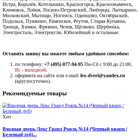
Истра, Королёв, Котельники, Красногорск, Краснознаменск,
Климовск, Лобня, Лосино-Петровский, Люберцы, Лыткарино,
Московский, Мытищи, Ногинск, Одинцово, Октябрьский,
Подольск, Пушкино, Раменское, Реутов, Старая Купавна,
Троицк, Химки, Фрязино, Чехов, Щёлково, Щербинка,
Электросталь, Электроугли, Юбилейный и остальные.
Оставить заявку вы можете любым удобным способом:
по телефону:
+7 (495) 077-94-95
Пн-Сб с 9:00 до 21:00,
Вс - выходной
;
оформить на сайте или e-mail:
lex-dveri@yandex.ru
(круглосуточно).
Рекомендуемые товары
Хит
Входная дверь Лекс Гранд Рояль №14 (Черный кварц /
Беленый дуб)...