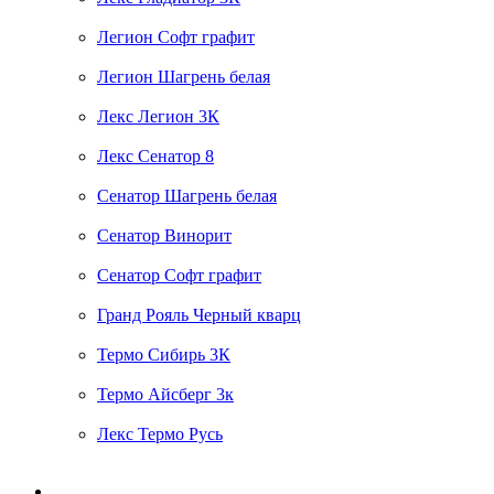
Легион Софт графит
Легион Шагрень белая
Лекс Легион 3К
Лекс Сенатор 8
Сенатор Шагрень белая
Сенатор Винорит
Сенатор Софт графит
Гранд Рояль Черный кварц
Термо Сибирь 3К
Термо Айсберг 3к
Лекс Термо Русь