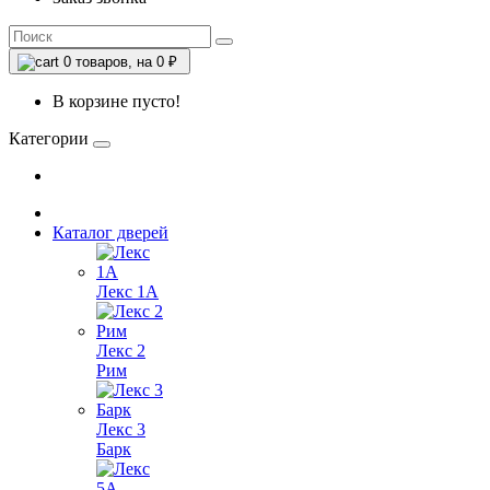
0
товаров, на 0 ₽
В корзине пусто!
Категории
Каталог дверей
Лекс 1А
Лекс 2
Рим
Лекс 3
Барк