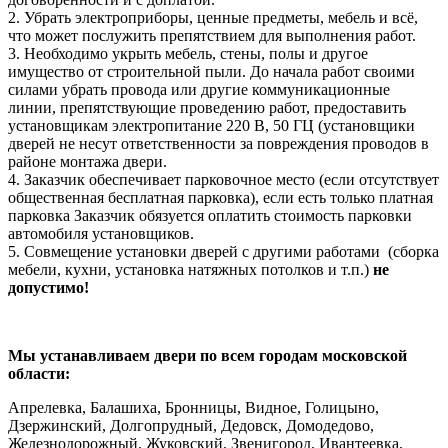
2. Убрать электроприборы, ценные предметы, мебель и всё,
что может послужить препятствием для выполнения работ.
3. Необходимо укрыть мебель, стены, полы и другое
имущество от строительной пыли. До начала работ своими
силами убрать провода или другие коммуникационные
линии, препятствующие проведению работ, предоставить
установщикам электропитание 220 В, 50 ГЦ (установщики
дверей не несут ответственности за повреждения проводов в
районе монтажа двери.
4. Заказчик обеспечивает парковочное место (если отсутствует
общественная бесплатная парковка), если есть только платная
парковка Заказчик обязуется оплатить стоимость парковки
автомобиля установщиков.
5. Совмещение установки дверей с другими работами (сборка
мебели, кухни, установка натяжных потолков и т.п.)
не
допустимо!
Мы устанавливаем двери по всем городам московской
области:
Апрелевка, Балашиха, Бронницы, Видное, Голицыно,
Дзержинский, Долгопрудный, Дедовск, Домодедово,
Железнодорожный, Жуковский, Звенигород, Ивантеевка,