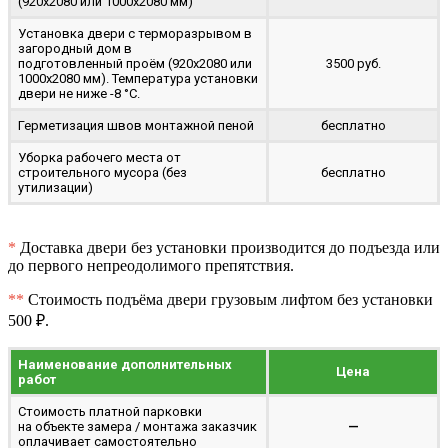
(920x2080 или 1000x2080 мм)
Установка двери с терморазрывом в
загородный дом в
подготовленный проём (920x2080 или
3500 руб.
1000x2080 мм). Температура установки
двери не ниже -8 °C.
Герметизация швов монтажной пеной
бесплатно
Уборка рабочего места от
строительного мусора (без
бесплатно
утилизации)
*
Доставка двери без установки производится до подъезда или
до первого непреодолимого препятствия.
**
Стоимость подъёма двери грузовым лифтом без установки
500 ₽.
Наименование дополнительных
Цена
работ
Стоимость платной парковки
на объекте замера / монтажа заказчик
—
оплачивает самостоятельно