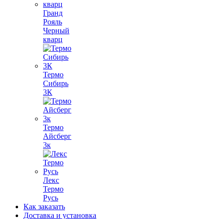
Гранд
Рояль
Черный
кварц
Термо
Сибирь
3К
Термо
Айсберг
3к
Лекс
Термо
Русь
Как заказать
Доставка и установка