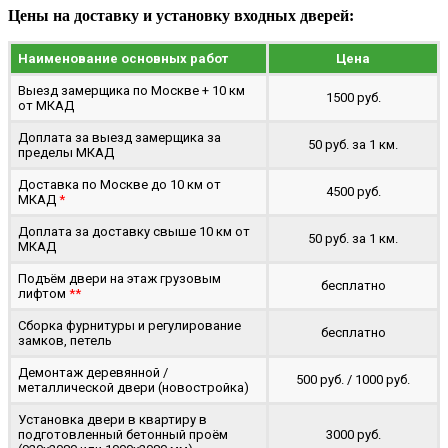
Цены на доставку и установку входных дверей:
Наименование основных работ
Цена
Выезд замерщика по Москве + 10 км
1500 руб.
от МКАД
Доплата за выезд замерщика за
50 руб. за 1 км.
пределы МКАД
Доставка по Москве до 10 км от
4500 руб.
МКАД
*
Доплата за доставку свыше 10 км от
50 руб. за 1 км.
МКАД
Подъём двери на этаж грузовым
бесплатно
лифтом
**
Сборка фурнитуры и регулирование
бесплатно
замков, петель
Демонтаж деревянной /
500 руб. / 1000 руб.
металлической двери (новостройка)
Установка двери в квартиру в
подготовленный бетонный проём
3000 руб.