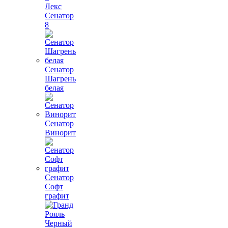
Лекс
Сенатор
8
Сенатор
Шагрень
белая
Сенатор
Винорит
Сенатор
Софт
графит