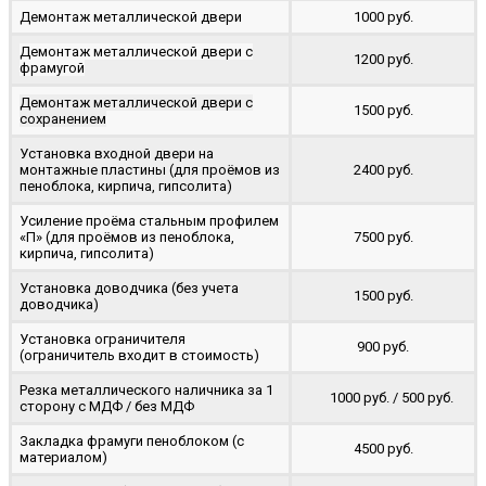
Демонтаж металлической двери
1000 руб.
Демонтаж металлической двери с
1200 руб.
фрамугой
Демонтаж металлической двери с
1500 руб.
сохранением
Установка входной двери на
монтажные пластины (для проёмов из
2400 руб.
пеноблока, кирпича, гипсолита)
Усиление проёма стальным профилем
«П» (для проёмов из пеноблока,
7500 руб.
кирпича, гипсолита)
Установка доводчика (без учета
1500 руб.
доводчика)
Установка ограничителя
900 руб.
(ограничитель входит в стоимость)
Резка металлического наличника за 1
1000 руб. / 500 руб.
сторону с МДФ / без МДФ
Закладка фрамуги пеноблоком (с
4500 руб.
материалом)