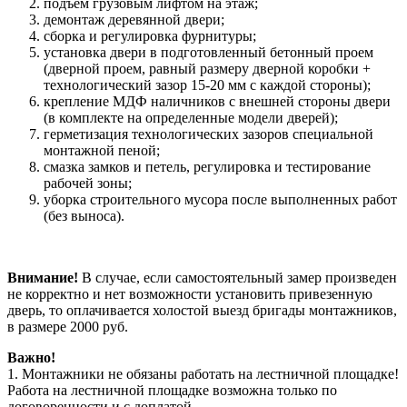
подъём грузовым лифтом на этаж;
демонтаж деревянной двери;
сборка и регулировка фурнитуры;
установка двери в подготовленный бетонный проем
(дверной проем, равный размеру дверной коробки +
технологический зазор 15-20 мм с каждой стороны);
крепление МДФ наличников с внешней стороны двери
(в комплекте на определенные модели дверей);
герметизация технологических зазоров специальной
монтажной пеной;
смазка замков и петель, регулировка и тестирование
рабочей зоны;
уборка строительного мусора после выполненных работ
(без выноса).
Внимание!
В случае, если самостоятельный замер произведен
не корректно и нет возможности установить привезенную
дверь, то оплачивается холостой выезд бригады монтажников,
в размере 2000 руб.
Важно!
1. Монтажники не обязаны работать на лестничной площадке!
Работа на лестничной площадке возможна только по
договоренности и с доплатой.