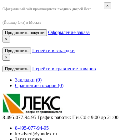
×
Официальный сайт производителя входных дверей Лекс
(Йошкар-Ола) в Москве
Оформление заказа
Продолжить покупки
×
Перейти в закладки
Продолжить
×
Перейти в сравнение товаров
Продолжить
Закладки (0)
Сравнение товаров (0)
8-495-077-94-95
График работы: Пн-Сб с 9:00 до 21:00
8-495-077-94-95
lex-dveri@yandex.ru
Заказ звонка