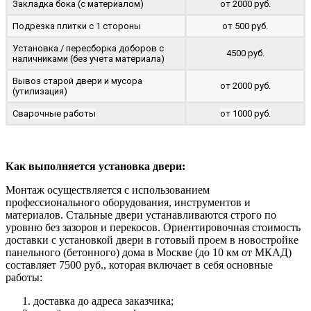
Закладка бока (с материалом)
от 2000 руб.
Подрезка плитки с 1 стороны
от 500 руб.
Установка / пересборка доборов с
4500 руб.
наличниками (без учета материала)
Вывоз старой двери и мусора
от 2000 руб.
(утилизация)
Сварочные работы
от 1000 руб.
Как выполняется установка двери:
Монтаж осуществляется с использованием
профессионального оборудования, инструментов и
материалов. Стальные двери устанавливаются строго по
уровню без зазоров и перекосов. Ориентировочная стоимость
доставки с установкой двери в готовый проем в новостройке
панельного (бетонного) дома в Москве (до 10 км от МКАД)
составляет 7500 руб., которая включает в себя основные
работы:
доставка до адреса заказчика;