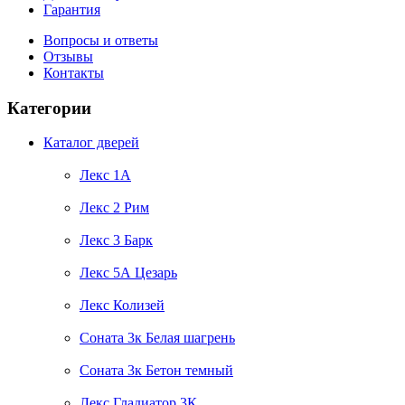
Гарантия
Вопросы и ответы
Отзывы
Контакты
Категории
Каталог дверей
Лекс 1А
Лекс 2 Рим
Лекс 3 Барк
Лекс 5А Цезарь
Лекс Колизей
Соната 3к Белая шагрень
Соната 3к Бетон темный
Лекс Гладиатор 3К