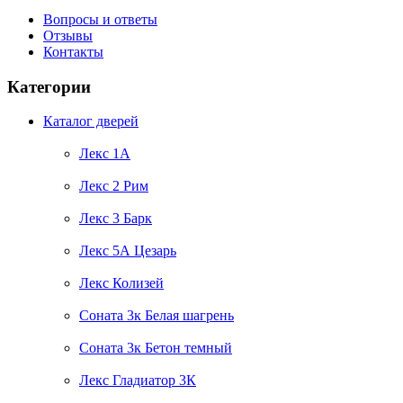
Вопросы и ответы
Отзывы
Контакты
Категории
Каталог дверей
Лекс 1А
Лекс 2 Рим
Лекс 3 Барк
Лекс 5А Цезарь
Лекс Колизей
Соната 3к Белая шагрень
Соната 3к Бетон темный
Лекс Гладиатор 3К