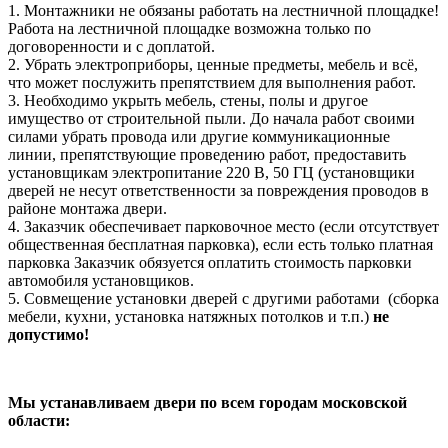
1. Монтажники не обязаны работать на лестничной площадке!
Работа на лестничной площадке возможна только по
договоренности и с доплатой.
2. Убрать электроприборы, ценные предметы, мебель и всё,
что может послужить препятствием для выполнения работ.
3. Необходимо укрыть мебель, стены, полы и другое
имущество от строительной пыли. До начала работ своими
силами убрать провода или другие коммуникационные
линии, препятствующие проведению работ, предоставить
установщикам электропитание 220 В, 50 ГЦ (установщики
дверей не несут ответственности за повреждения проводов в
районе монтажа двери.
4. Заказчик обеспечивает парковочное место (если отсутствует
общественная бесплатная парковка), если есть только платная
парковка Заказчик обязуется оплатить стоимость парковки
автомобиля установщиков.
5. Совмещение установки дверей с другими работами (сборка
мебели, кухни, установка натяжных потолков и т.п.)
не
допустимо!
Мы устанавливаем двери по всем городам московской
области: