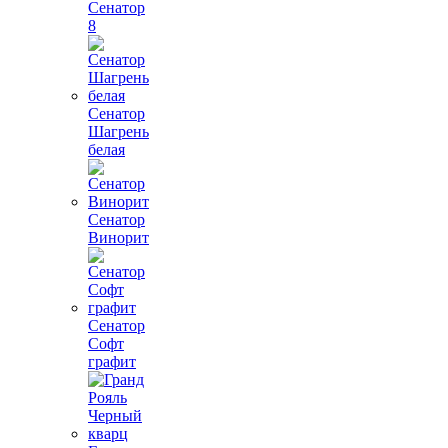
Сенатор
8
Сенатор
Шагрень
белая
Сенатор
Винорит
Сенатор
Софт
графит