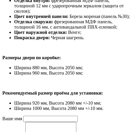
Отделка внутри:
фрезерованная МДФ панель,
толщиной 12 мм с ударопрочным зеркалом (защита от
сколов);
Цвет внутренней панели:
Береза мореная (панель №30);
Отделка снаружи:
фрезерованная МДФ панель,
толщиной 16 мм, с антивандальной ПВХ-пленкой;
Цвет наружной отделки:
Венге;
Покраска двери:
Черная шагрень.
Размеры двери по коробке:
Ширина 880 мм, Высота 2050 мм;
Ширина 960 мм, Высота 2050 мм;
Рекомендуемый размер проёма для установки:
Ширина 920 мм, Высота 2080 мм +/-10 мм;
Ширина 1000 мм, Высота 2080 мм +/-10 мм.
Ваше имя