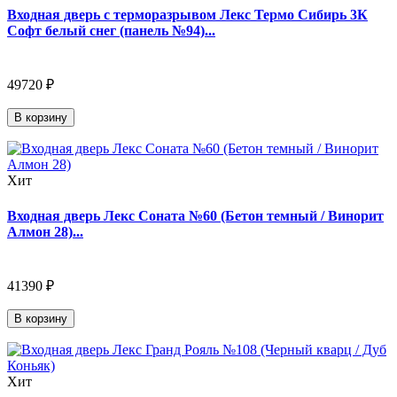
Входная дверь с терморазрывом Лекс Термо Сибирь 3К
Софт белый снег (панель №94)...
49720 ₽
В корзину
Хит
Входная дверь Лекс Соната №60 (Бетон темный / Винорит
Алмон 28)...
41390 ₽
В корзину
Хит