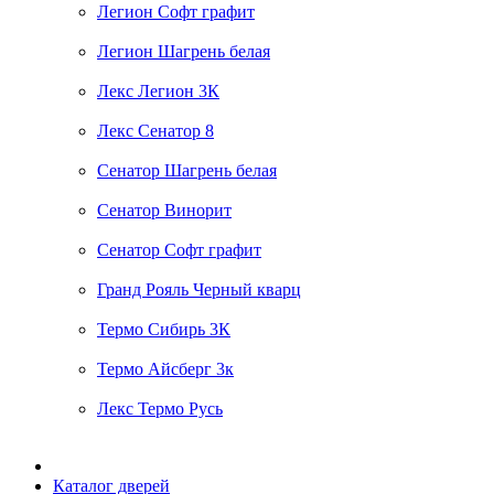
Легион Софт графит
Легион Шагрень белая
Лекс Легион 3К
Лекс Сенатор 8
Сенатор Шагрень белая
Сенатор Винорит
Сенатор Софт графит
Гранд Рояль Черный кварц
Термо Сибирь 3К
Термо Айсберг 3к
Лекс Термо Русь
Каталог дверей