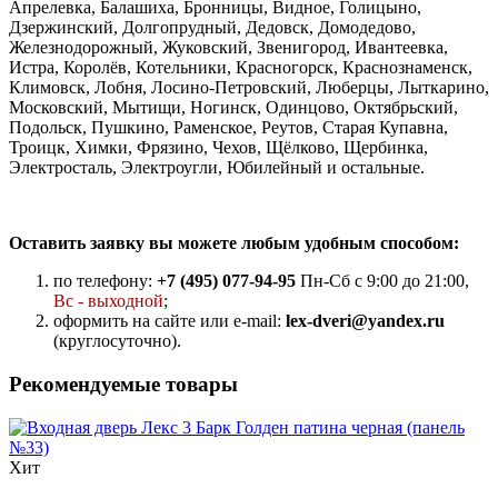
Апрелевка, Балашиха, Бронницы, Видное, Голицыно,
Дзержинский, Долгопрудный, Дедовск, Домодедово,
Железнодорожный, Жуковский, Звенигород, Ивантеевка,
Истра, Королёв, Котельники, Красногорск, Краснознаменск,
Климовск, Лобня, Лосино-Петровский, Люберцы, Лыткарино,
Московский, Мытищи, Ногинск, Одинцово, Октябрьский,
Подольск, Пушкино, Раменское, Реутов, Старая Купавна,
Троицк, Химки, Фрязино, Чехов, Щёлково, Щербинка,
Электросталь, Электроугли, Юбилейный и остальные.
Оставить заявку вы можете любым удобным способом:
по телефону:
+7 (495) 077-94-95
Пн-Сб с 9:00 до 21:00,
Вс - выходной
;
оформить на сайте или e-mail:
lex-dveri@yandex.ru
(круглосуточно).
Рекомендуемые товары
Хит