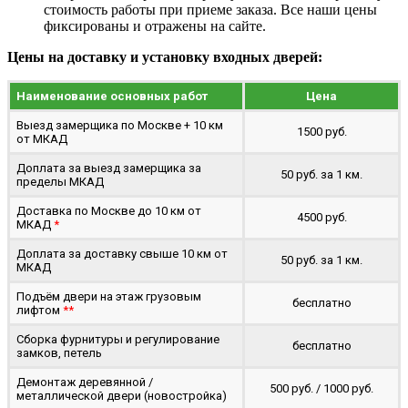
стоимость работы при приеме заказа. Все наши цены
фиксированы и отражены на сайте.
Цены на доставку и установку входных дверей:
Наименование основных работ
Цена
Выезд замерщика по Москве + 10 км
1500 руб.
от МКАД
Доплата за выезд замерщика за
50 руб. за 1 км.
пределы МКАД
Доставка по Москве до 10 км от
4500 руб.
МКАД
*
Доплата за доставку свыше 10 км от
50 руб. за 1 км.
МКАД
Подъём двери на этаж грузовым
бесплатно
лифтом
**
Сборка фурнитуры и регулирование
бесплатно
замков, петель
Демонтаж деревянной /
500 руб. / 1000 руб.
металлической двери (новостройка)