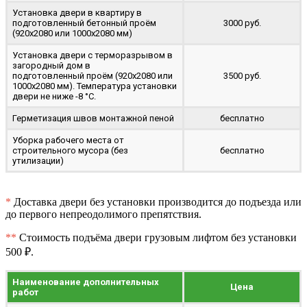
Установка двери в квартиру в
подготовленный бетонный проём
3000 руб.
(920x2080 или 1000x2080 мм)
Установка двери с терморазрывом в
загородный дом в
подготовленный проём (920x2080 или
3500 руб.
1000x2080 мм). Температура установки
двери не ниже -8 °C.
Герметизация швов монтажной пеной
бесплатно
Уборка рабочего места от
строительного мусора (без
бесплатно
утилизации)
*
Доставка двери без установки производится до подъезда или
до первого непреодолимого препятствия.
**
Стоимость подъёма двери грузовым лифтом без установки
500 ₽.
Наименование дополнительных
Цена
работ