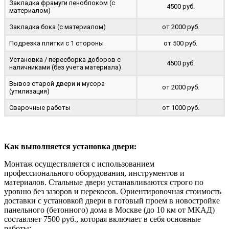
Закладка фрамуги пеноблоком (с
4500 руб.
материалом)
Закладка бока (с материалом)
от 2000 руб.
Подрезка плитки с 1 стороны
от 500 руб.
Установка / пересборка доборов с
4500 руб.
наличниками (без учета материала)
Вывоз старой двери и мусора
от 2000 руб.
(утилизация)
Сварочные работы
от 1000 руб.
Как выполняется установка двери:
Монтаж осуществляется с использованием
профессионального оборудования, инструментов и
материалов. Стальные двери устанавливаются строго по
уровню без зазоров и перекосов. Ориентировочная стоимость
доставки с установкой двери в готовый проем в новостройке
панельного (бетонного) дома в Москве (до 10 км от МКАД)
составляет 7500 руб., которая включает в себя основные
работы: