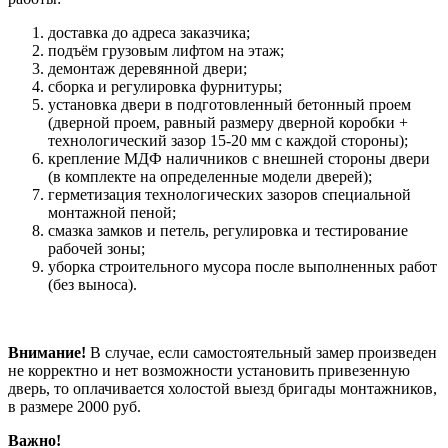
доставка до адреса заказчика;
подъём грузовым лифтом на этаж;
демонтаж деревянной двери;
сборка и регулировка фурнитуры;
установка двери в подготовленный бетонный проем
(дверной проем, равный размеру дверной коробки +
технологический зазор 15-20 мм с каждой стороны);
крепление МДФ наличников с внешней стороны двери
(в комплекте на определенные модели дверей);
герметизация технологических зазоров специальной
монтажной пеной;
смазка замков и петель, регулировка и тестирование
рабочей зоны;
уборка строительного мусора после выполненных работ
(без выноса).
Внимание!
В случае, если самостоятельный замер произведен
не корректно и нет возможности установить привезенную
дверь, то оплачивается холостой выезд бригады монтажников,
в размере 2000 руб.
Важно!