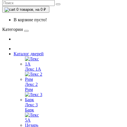
0
товаров, на 0 ₽
В корзине пусто!
Категории
Каталог дверей
Лекс 1А
Лекс 2
Рим
Лекс 3
Барк