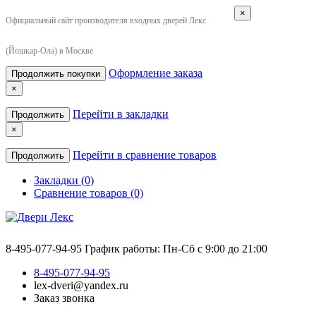
×
Официальный сайт производителя входных дверей Лекс
(Йошкар-Ола) в Москве
Оформление заказа
Продолжить покупки
×
Перейти в закладки
Продолжить
×
Перейти в сравнение товаров
Продолжить
Закладки (0)
Сравнение товаров (0)
8-495-077-94-95
График работы: Пн-Сб с 9:00 до 21:00
8-495-077-94-95
lex-dveri@yandex.ru
Заказ звонка