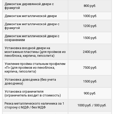
Демонтаж деревянной двери с
800 руб.
фрамугой
Демонтаж металлической двери
1000 руб.
Демонтаж металлической двери с
1200 руб.
фрамугой
Демонтаж металлической двери с
1500 руб.
сохранением
Установка входной двери на
монтажные пластины (для проёмов из
2400 руб.
пеноблока, кирпича, гипсолита)
Усиление проёма стальным профилем
«П» (для проёмов из пеноблока,
7500 руб.
кирпича, гипсолита)
Установка доводчика (без учета
1500 руб.
доводчика)
Установка ограничителя
900 руб.
(ограничитель входит в стоимость)
Резка металлического наличника за 1
1000 руб. / 500 руб.
сторону с МДФ / без МДФ