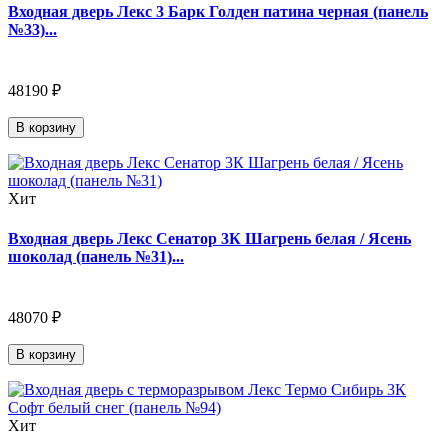
Входная дверь Лекс 3 Барк Голден патина черная (панель
№33)...
48190 ₽
В корзину
Хит
Входная дверь Лекс Сенатор 3К Шагрень белая / Ясень
шоколад (панель №31)...
48070 ₽
В корзину
Хит