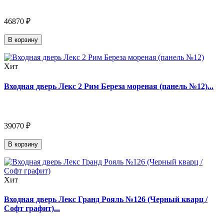
46870 ₽
В корзину
Хит
Входная дверь Лекс 2 Рим Береза мореная (панель №12)...
39070 ₽
В корзину
Хит
Входная дверь Лекс Гранд Рояль №126 (Черный кварц /
Софт графит)...