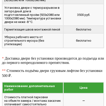
(920x2080 или 1000x2080 мм)
Установка двери с терморазрывом в
загородный дом в
подготовленный проём (920x2080 или
3500 руб.
1000x2080 мм). Температура установки
двери не ниже -8 °C.
Герметизация швов монтажной пеной
бесплатно
Уборка рабочего места от
строительного мусора (без
бесплатно
утилизации)
*
Доставка двери без установки производится до подъезда или
до первого непреодолимого препятствия.
**
Стоимость подъёма двери грузовым лифтом без установки
500 ₽.
Наименование дополнительных
Цена
работ
Стоимость платной парковки
на объекте замера / монтажа заказчик
—
оплачивает самостоятельно