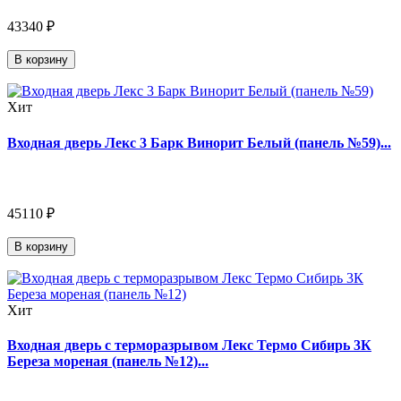
43340 ₽
В корзину
Хит
Входная дверь Лекс 3 Барк Винорит Белый (панель №59)...
45110 ₽
В корзину
Хит
Входная дверь с терморазрывом Лекс Термо Сибирь 3К
Береза мореная (панель №12)...