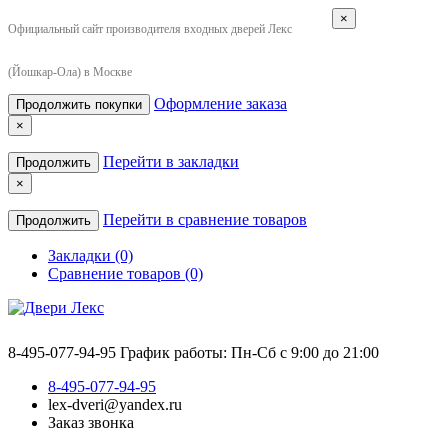
×
Официальный сайт производителя входных дверей Лекс
(Йошкар-Ола) в Москве
Оформление заказа
Продолжить покупки
×
Перейти в закладки
Продолжить
×
Перейти в сравнение товаров
Продолжить
Закладки (0)
Сравнение товаров (0)
8-495-077-94-95
График работы: Пн-Сб с 9:00 до 21:00
8-495-077-94-95
lex-dveri@yandex.ru
Заказ звонка