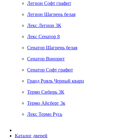
Легион Софт графит
Легион Шагрень белая
Лекс Легион 3К
Лекс Сенатор 8
Сенатор Шагрень белая
Сенатор Винорит
Сенатор Софт графит
Гранд Рояль Черный кварц
Термо Сибирь 3К
Термо Айсберг 3к
Лекс Термо Русь
Каталог дверей