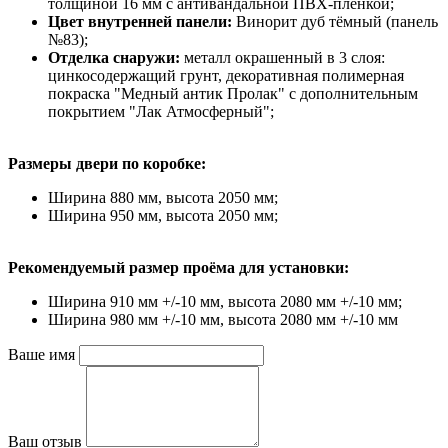
толщиной 16 мм с антивандальной ПВХ-пленкой;
Цвет внутренней панели:
Винорит дуб тёмный (панель
№83);
Отделка снаружи:
металл окрашенный в 3 слоя:
цинкосодержащий грунт, декоративная полимерная
покраска "Медный антик Пролак" с дополнительным
покрытием "Лак Атмосферный";
Размеры двери по коробке:
Ширина 880 мм, высота 2050 мм;
Ширина 950 мм, высота 2050 мм;
Рекомендуемый размер проёма для установки:
Ширина 910 мм +/-10 мм, высота 2080 мм +/-10 мм;
Ширина 980 мм +/-10 мм, высота 2080 мм +/-10 мм
Ваше имя
Ваш отзыв