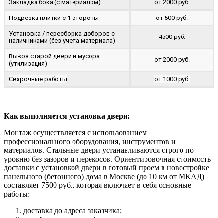
Закладка бока (с материалом)
от 2000 руб.
Подрезка плитки с 1 стороны
от 500 руб.
Установка / пересборка доборов с
4500 руб.
наличниками (без учета материала)
Вывоз старой двери и мусора
от 2000 руб.
(утилизация)
Сварочные работы
от 1000 руб.
Как выполняется установка двери:
Монтаж осуществляется с использованием
профессионального оборудования, инструментов и
материалов. Стальные двери устанавливаются строго по
уровню без зазоров и перекосов. Ориентировочная стоимость
доставки с установкой двери в готовый проем в новостройке
панельного (бетонного) дома в Москве (до 10 км от МКАД)
составляет 7500 руб., которая включает в себя основные
работы:
доставка до адреса заказчика;