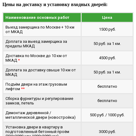
Цены на доставку и установку входных дверей:
Наименование основных работ
Цена
Выезд замерщика по Москве + 10 км
1500 руб.
от МКАД
Доплата за выезд замерщика за
50 руб. за 1 км.
пределы МКАД
Доставка по Москве до 10 км от
4500 руб.
МКАД
*
Доплата за доставку свыше 10 км от
50 руб. за 1 км.
МКАД
Подъём двери на этаж грузовым
бесплатно
лифтом
**
Сборка фурнитуры и регулирование
бесплатно
замков, петель
Демонтаж деревянной /
500 руб. / 1000 руб.
металлической двери (новостройка)
Установка двери в квартиру в
подготовленный бетонный проём
3000 руб.