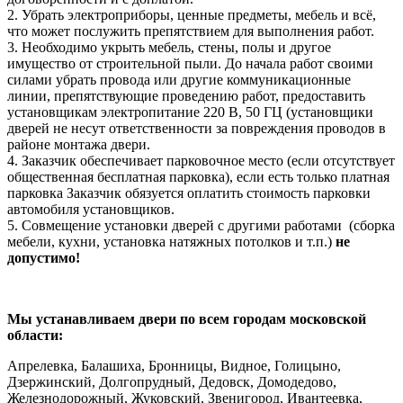
2. Убрать электроприборы, ценные предметы, мебель и всё,
что может послужить препятствием для выполнения работ.
3. Необходимо укрыть мебель, стены, полы и другое
имущество от строительной пыли. До начала работ своими
силами убрать провода или другие коммуникационные
линии, препятствующие проведению работ, предоставить
установщикам электропитание 220 В, 50 ГЦ (установщики
дверей не несут ответственности за повреждения проводов в
районе монтажа двери.
4. Заказчик обеспечивает парковочное место (если отсутствует
общественная бесплатная парковка), если есть только платная
парковка Заказчик обязуется оплатить стоимость парковки
автомобиля установщиков.
5. Совмещение установки дверей с другими работами (сборка
мебели, кухни, установка натяжных потолков и т.п.)
не
допустимо!
Мы устанавливаем двери по всем городам московской
области:
Апрелевка, Балашиха, Бронницы, Видное, Голицыно,
Дзержинский, Долгопрудный, Дедовск, Домодедово,
Железнодорожный, Жуковский, Звенигород, Ивантеевка,