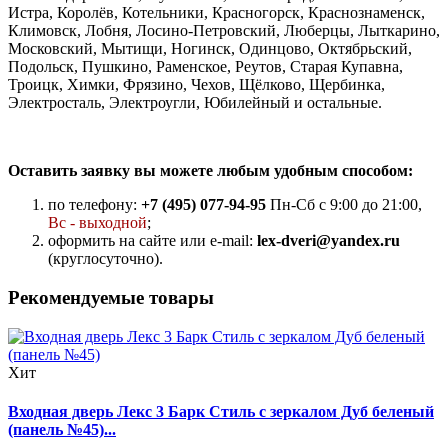
Истра, Королёв, Котельники, Красногорск, Краснознаменск,
Климовск, Лобня, Лосино-Петровский, Люберцы, Лыткарино,
Московский, Мытищи, Ногинск, Одинцово, Октябрьский,
Подольск, Пушкино, Раменское, Реутов, Старая Купавна,
Троицк, Химки, Фрязино, Чехов, Щёлково, Щербинка,
Электросталь, Электроугли, Юбилейный и остальные.
Оставить заявку вы можете любым удобным способом:
по телефону:
+7 (495) 077-94-95
Пн-Сб с 9:00 до 21:00,
Вс - выходной
;
оформить на сайте или e-mail:
lex-dveri@yandex.ru
(круглосуточно).
Рекомендуемые товары
Хит
Входная дверь Лекс 3 Барк Стиль с зеркалом Дуб беленый
(панель №45)...