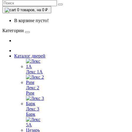
0
товаров, на 0 ₽
В корзине пусто!
Категории
Каталог дверей
Лекс 1А
Лекс 2
Рим
Лекс 3
Барк