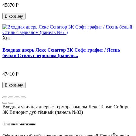
45870 ₽
В корзину
Хит
Входная дверь Лекс Сенатор 3К Софт графит / Ясень
белый Стиль с зеркалом (панель...
47410 ₽
В корзину
Входная уличная дверь с терморазрывом Лекс Термо Сибирь
3К Винорит дуб тёмный (панель №83)
О нашем магазине
Официальный сайт входных стальных дверей Лекс (Йошкар-