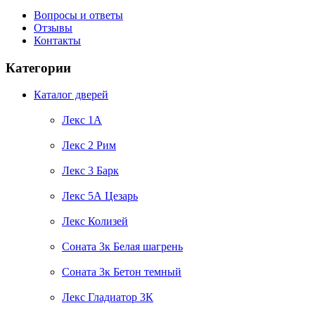
Вопросы и ответы
Отзывы
Контакты
Категории
Каталог дверей
Лекс 1А
Лекс 2 Рим
Лекс 3 Барк
Лекс 5А Цезарь
Лекс Колизей
Соната 3к Белая шагрень
Соната 3к Бетон темный
Лекс Гладиатор 3К