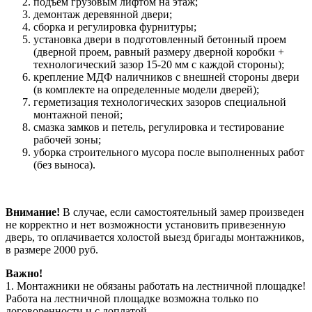
подъём грузовым лифтом на этаж;
демонтаж деревянной двери;
сборка и регулировка фурнитуры;
установка двери в подготовленный бетонный проем
(дверной проем, равный размеру дверной коробки +
технологический зазор 15-20 мм с каждой стороны);
крепление МДФ наличников с внешней стороны двери
(в комплекте на определенные модели дверей);
герметизация технологических зазоров специальной
монтажной пеной;
смазка замков и петель, регулировка и тестирование
рабочей зоны;
уборка строительного мусора после выполненных работ
(без выноса).
Внимание!
В случае, если самостоятельный замер произведен
не корректно и нет возможности установить привезенную
дверь, то оплачивается холостой выезд бригады монтажников,
в размере 2000 руб.
Важно!
1. Монтажники не обязаны работать на лестничной площадке!
Работа на лестничной площадке возможна только по
договоренности и с доплатой.