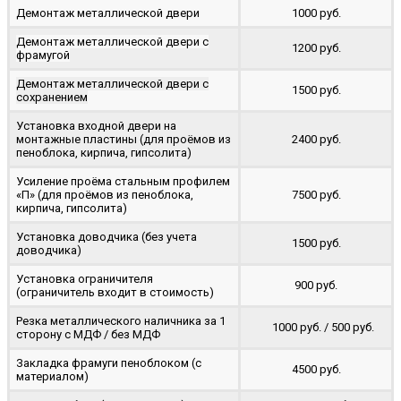
Демонтаж металлической двери
1000 руб.
Демонтаж металлической двери с
1200 руб.
фрамугой
Демонтаж металлической двери с
1500 руб.
сохранением
Установка входной двери на
монтажные пластины (для проёмов из
2400 руб.
пеноблока, кирпича, гипсолита)
Усиление проёма стальным профилем
«П» (для проёмов из пеноблока,
7500 руб.
кирпича, гипсолита)
Установка доводчика (без учета
1500 руб.
доводчика)
Установка ограничителя
900 руб.
(ограничитель входит в стоимость)
Резка металлического наличника за 1
1000 руб. / 500 руб.
сторону с МДФ / без МДФ
Закладка фрамуги пеноблоком (с
4500 руб.
материалом)