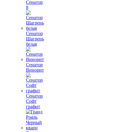
Сенатор
8
Сенатор
Шагрень
белая
Сенатор
Винорит
Сенатор
Софт
графит