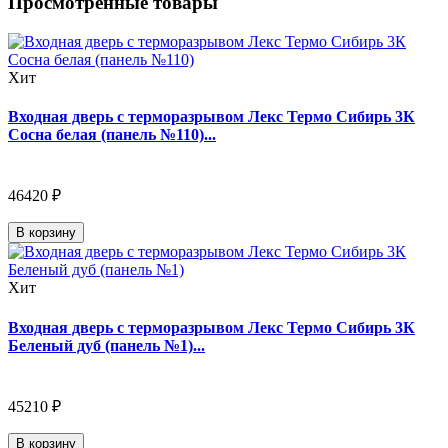
Просмотренные товары
Хит
Входная дверь с терморазрывом Лекс Термо Сибирь 3К
Сосна белая (панель №110)...
46420 ₽
В корзину
Хит
Входная дверь с терморазрывом Лекс Термо Сибирь 3К
Беленый дуб (панель №1)...
45210 ₽
В корзину