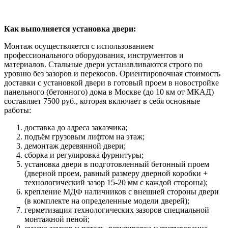
Как выполняется установка двери:
Монтаж осуществляется с использованием
профессионального оборудования, инструментов и
материалов. Стальные двери устанавливаются строго по
уровню без зазоров и перекосов. Ориентировочная стоимость
доставки с установкой двери в готовый проем в новостройке
панельного (бетонного) дома в Москве (до 10 км от МКАД)
составляет 7500 руб., которая включает в себя основные
работы:
доставка до адреса заказчика;
подъём грузовым лифтом на этаж;
демонтаж деревянной двери;
сборка и регулировка фурнитуры;
установка двери в подготовленный бетонный проем
(дверной проем, равный размеру дверной коробки +
технологический зазор 15-20 мм с каждой стороны);
крепление МДФ наличников с внешней стороны двери
(в комплекте на определенные модели дверей);
герметизация технологических зазоров специальной
монтажной пеной;