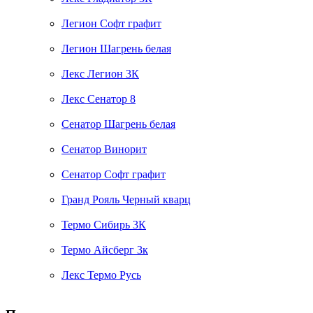
Легион Софт графит
Легион Шагрень белая
Лекс Легион 3К
Лекс Сенатор 8
Сенатор Шагрень белая
Сенатор Винорит
Сенатор Софт графит
Гранд Рояль Черный кварц
Термо Сибирь 3К
Термо Айсберг 3к
Лекс Термо Русь