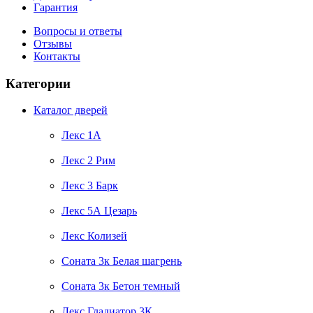
Гарантия
Вопросы и ответы
Отзывы
Контакты
Категории
Каталог дверей
Лекс 1А
Лекс 2 Рим
Лекс 3 Барк
Лекс 5А Цезарь
Лекс Колизей
Соната 3к Белая шагрень
Соната 3к Бетон темный
Лекс Гладиатор 3К