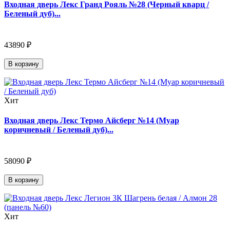
Входная дверь Лекс Гранд Рояль №28 (Черный кварц /
Беленый дуб)...
43890 ₽
В корзину
Хит
Входная дверь Лекс Термо Айсберг №14 (Муар
коричневый / Беленый дуб)...
58090 ₽
В корзину
Хит