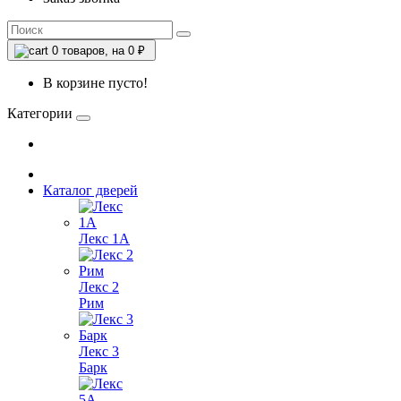
0
товаров, на 0 ₽
В корзине пусто!
Категории
Каталог дверей
Лекс 1А
Лекс 2
Рим
Лекс 3
Барк