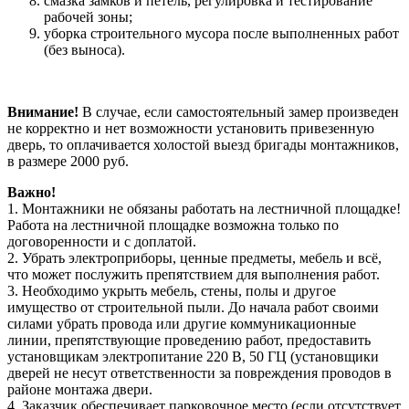
смазка замков и петель, регулировка и тестирование
рабочей зоны;
уборка строительного мусора после выполненных работ
(без выноса).
Внимание!
В случае, если самостоятельный замер произведен
не корректно и нет возможности установить привезенную
дверь, то оплачивается холостой выезд бригады монтажников,
в размере 2000 руб.
Важно!
1. Монтажники не обязаны работать на лестничной площадке!
Работа на лестничной площадке возможна только по
договоренности и с доплатой.
2. Убрать электроприборы, ценные предметы, мебель и всё,
что может послужить препятствием для выполнения работ.
3. Необходимо укрыть мебель, стены, полы и другое
имущество от строительной пыли. До начала работ своими
силами убрать провода или другие коммуникационные
линии, препятствующие проведению работ, предоставить
установщикам электропитание 220 В, 50 ГЦ (установщики
дверей не несут ответственности за повреждения проводов в
районе монтажа двери.
4. Заказчик обеспечивает парковочное место (если отсутствует