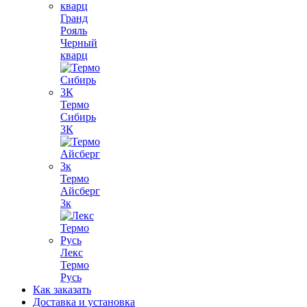
Гранд
Рояль
Черный
кварц
Термо
Сибирь
3К
Термо
Айсберг
3к
Лекс
Термо
Русь
Как заказать
Доставка и установка