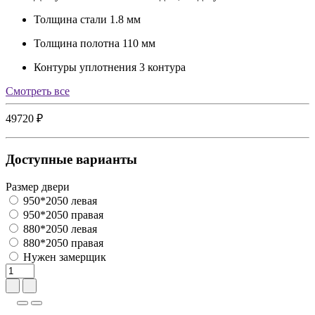
Толщина стали
1.8 мм
Толщина полотна
110 мм
Контуры уплотнения
3 контура
Cмотреть все
49720 ₽
Доступные варианты
Размер двери
950*2050 левая
950*2050 правая
880*2050 левая
880*2050 правая
Нужен замерщик