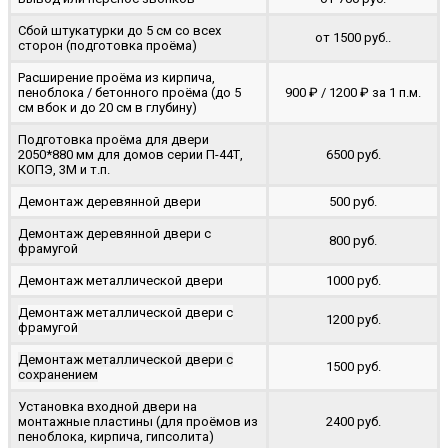
Сбой штукатурки до 5 см со всех
от 1500 руб..
сторон (подготовка проёма)
Расширение проёма из кирпича,
пеноблока / бетонного проёма (до 5
900 ₽ / 1200 ₽ за 1 п.м.
cм вбок и до 20 см в глубину)
Подготовка проёма для двери
2050*880 мм для домов серии П-44Т,
6500 руб.
КОПЭ, 3М и т.п.
Демонтаж деревянной двери
500 руб.
Демонтаж деревянной двери с
800 руб.
фрамугой
Демонтаж металлической двери
1000 руб.
Демонтаж металлической двери с
1200 руб.
фрамугой
Демонтаж металлической двери с
1500 руб.
сохранением
Установка входной двери на
монтажные пластины (для проёмов из
2400 руб.
пеноблока, кирпича, гипсолита)