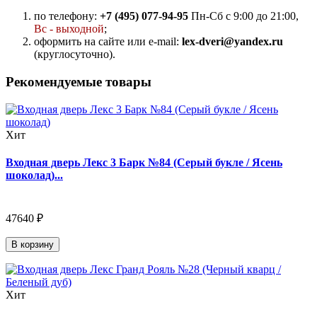
по телефону:
+7 (495) 077-94-95
Пн-Сб с 9:00 до 21:00,
Вс - выходной
;
оформить на сайте или e-mail:
lex-dveri@yandex.ru
(круглосуточно).
Рекомендуемые товары
Хит
Входная дверь Лекс 3 Барк №84 (Серый букле / Ясень
шоколад)...
47640 ₽
В корзину
Хит