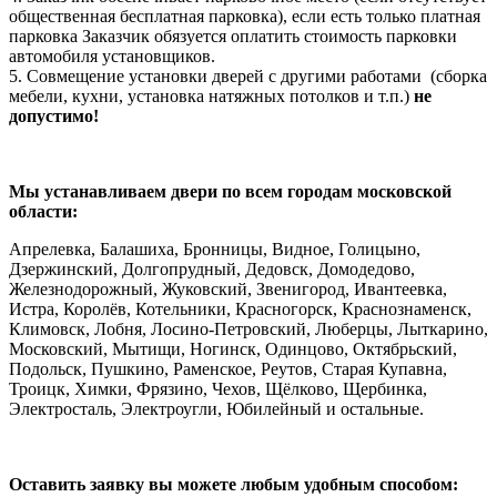
общественная бесплатная парковка), если есть только платная
парковка Заказчик обязуется оплатить стоимость парковки
автомобиля установщиков.
5. Совмещение установки дверей с другими работами (сборка
мебели, кухни, установка натяжных потолков и т.п.)
не
допустимо!
Мы устанавливаем двери по всем городам московской
области:
Апрелевка, Балашиха, Бронницы, Видное, Голицыно,
Дзержинский, Долгопрудный, Дедовск, Домодедово,
Железнодорожный, Жуковский, Звенигород, Ивантеевка,
Истра, Королёв, Котельники, Красногорск, Краснознаменск,
Климовск, Лобня, Лосино-Петровский, Люберцы, Лыткарино,
Московский, Мытищи, Ногинск, Одинцово, Октябрьский,
Подольск, Пушкино, Раменское, Реутов, Старая Купавна,
Троицк, Химки, Фрязино, Чехов, Щёлково, Щербинка,
Электросталь, Электроугли, Юбилейный и остальные.
Оставить заявку вы можете любым удобным способом: