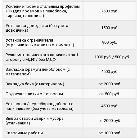
Усиление проёма стальным профилем
«П» (для проёмов из пеноблока,
7500 руб.
кирпича, гипсолита)
Установка доводчика (без учета
1500 руб.
доводчика)
Установка ограничителя
900 руб.
(ограничитель входит в стоимость)
Резка металлического наличника за 1
1000 руб. / 500 руб.
сторону с МДФ / без МДФ
Закладка фрамуги пеноблоком (с
4500 руб.
материалом)
Закладка бока (с материалом)
от 2000 руб.
Подрезка плитки с 1 стороны
от 500 руб.
Установка / пересборка доборов с
4500 руб.
наличниками (без учета материала)
Вывоз старой двери и мусора
от 2000 руб.
(утилизация)
Сварочные работы
от 1000 руб.