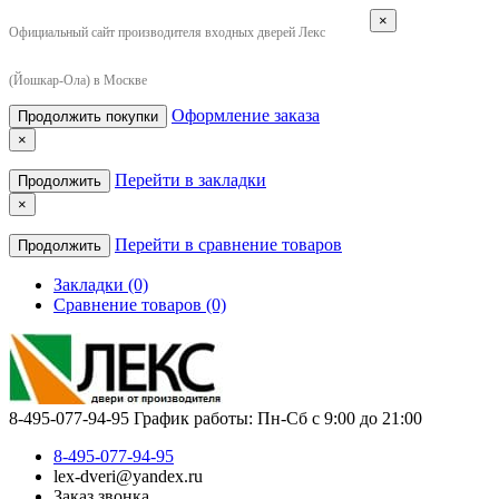
×
Официальный сайт производителя входных дверей Лекс
(Йошкар-Ола) в Москве
Оформление заказа
Продолжить покупки
×
Перейти в закладки
Продолжить
×
Перейти в сравнение товаров
Продолжить
Закладки (0)
Сравнение товаров (0)
8-495-077-94-95
График работы: Пн-Сб с 9:00 до 21:00
8-495-077-94-95
lex-dveri@yandex.ru
Заказ звонка