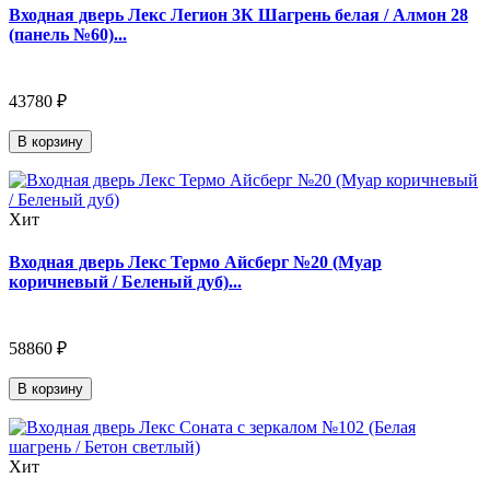
Входная дверь Лекс Легион 3К Шагрень белая / Алмон 28
(панель №60)...
43780 ₽
В корзину
Хит
Входная дверь Лекс Термо Айсберг №20 (Муар
коричневый / Беленый дуб)...
58860 ₽
В корзину
Хит