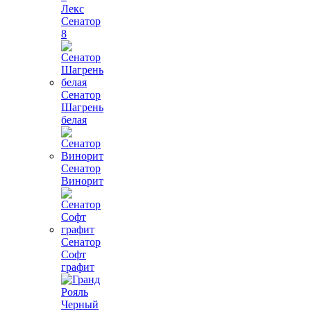
Лекс
Сенатор
8
Сенатор
Шагрень
белая
Сенатор
Винорит
Сенатор
Софт
графит