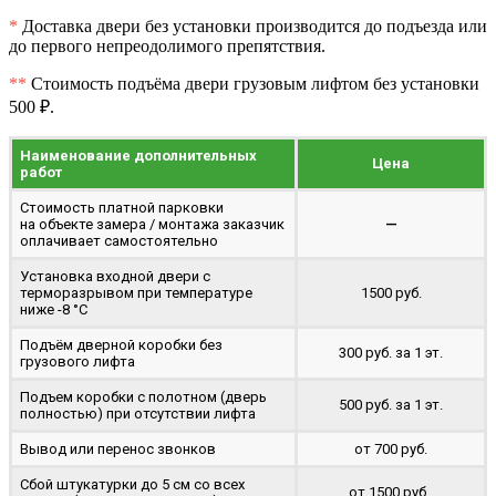
*
Доставка двери без установки производится до подъезда или
до первого непреодолимого препятствия.
**
Стоимость подъёма двери грузовым лифтом без установки
500 ₽.
Наименование дополнительных
Цена
работ
Стоимость платной парковки
на объекте замера / монтажа заказчик
—
оплачивает самостоятельно
Установка входной двери с
терморазрывом при температуре
1500 руб.
ниже -8 °C
Подъём дверной коробки без
300 руб. за 1 эт.
грузового лифта
Подъем коробки с полотном (дверь
500 руб. за 1 эт.
полностью) при отсутствии лифта
Вывод или перенос звонков
от 700 руб.
Сбой штукатурки до 5 см со всех
от 1500 руб..