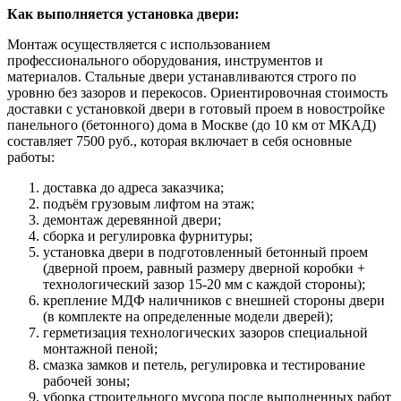
Как выполняется установка двери:
Монтаж осуществляется с использованием
профессионального оборудования, инструментов и
материалов. Стальные двери устанавливаются строго по
уровню без зазоров и перекосов. Ориентировочная стоимость
доставки с установкой двери в готовый проем в новостройке
панельного (бетонного) дома в Москве (до 10 км от МКАД)
составляет 7500 руб., которая включает в себя основные
работы:
доставка до адреса заказчика;
подъём грузовым лифтом на этаж;
демонтаж деревянной двери;
сборка и регулировка фурнитуры;
установка двери в подготовленный бетонный проем
(дверной проем, равный размеру дверной коробки +
технологический зазор 15-20 мм с каждой стороны);
крепление МДФ наличников с внешней стороны двери
(в комплекте на определенные модели дверей);
герметизация технологических зазоров специальной
монтажной пеной;
смазка замков и петель, регулировка и тестирование
рабочей зоны;
уборка строительного мусора после выполненных работ