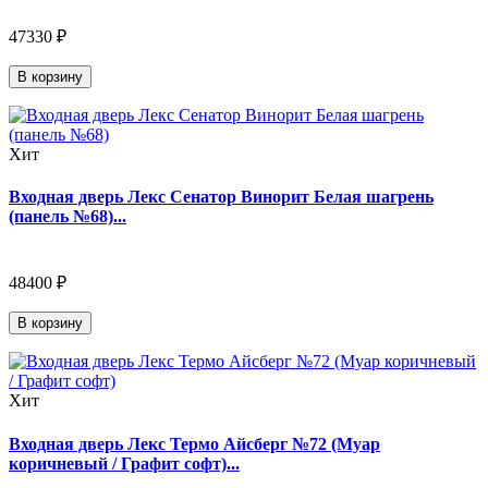
47330 ₽
В корзину
Хит
Входная дверь Лекс Сенатор Винорит Белая шагрень
(панель №68)...
48400 ₽
В корзину
Хит
Входная дверь Лекс Термо Айсберг №72 (Муар
коричневый / Графит софт)...