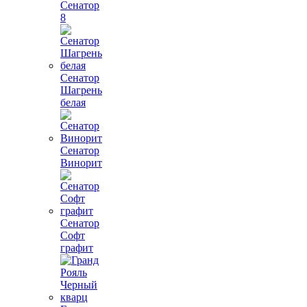
Сенатор
8
Сенатор
Шагрень
белая
Сенатор
Винорит
Сенатор
Софт
графит