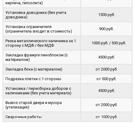
кирпича, гипсолита)
Установка доводчика (без учета
1500 руб.
доводчика)
Установка ограничителя
900 руб.
(ограничитель входит в стоимость)
Резка металлического наличника за 1
1000 руб. / 500 руб.
сторону с МДФ / без МДФ
Закладка фрамуги пеноблоком (с
4500 руб.
материалом)
Закладка бока (с материалом)
от 2000 руб.
Подрезка плитки с 1 стороны
от 500 руб.
Установка / пересборка доборов с
4500 руб.
наличниками (без учета материала)
Вывоз старой двери и мусора
от 2000 руб.
(утилизация)
Сварочные работы
от 1000 руб.