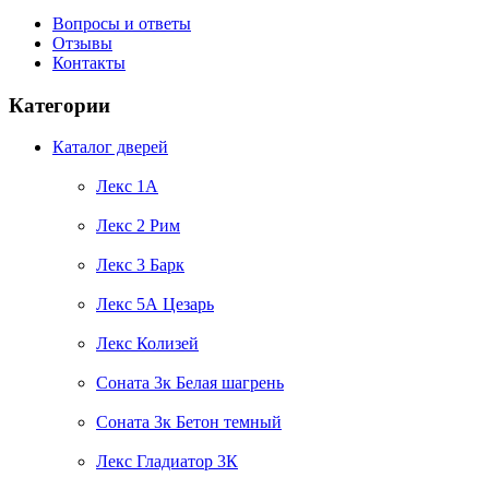
Вопросы и ответы
Отзывы
Контакты
Категории
Каталог дверей
Лекс 1А
Лекс 2 Рим
Лекс 3 Барк
Лекс 5А Цезарь
Лекс Колизей
Соната 3к Белая шагрень
Соната 3к Бетон темный
Лекс Гладиатор 3К