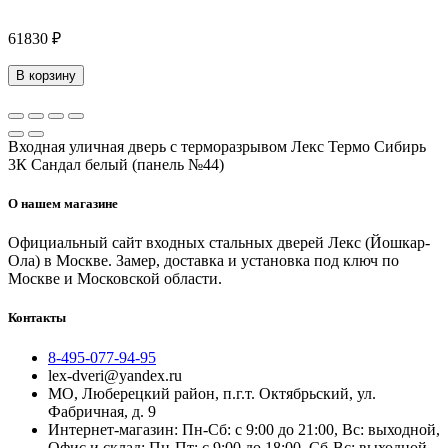
61830 ₽
В корзину
Входная уличная дверь с терморазрывом Лекс Термо Сибирь
3К Сандал белый (панель №44)
О нашем магазине
Официальный сайт входных стальных дверей Лекс (Йошкар-
Ола) в Москве. Замер, доставка и установка под ключ по
Москве и Московской области.
Контакты
8-495-077-94-95
lex-dveri@yandex.ru
МО, Люберецкий район, п.г.т. Октябрьский, ул.
Фабричная, д. 9
Интернет-магазин: Пн-Сб: с 9:00 до 21:00, Вс: выходной,
Офис и склад: Пн-Пт: с 9:00 до 18:00, Сб-Вс: выходной