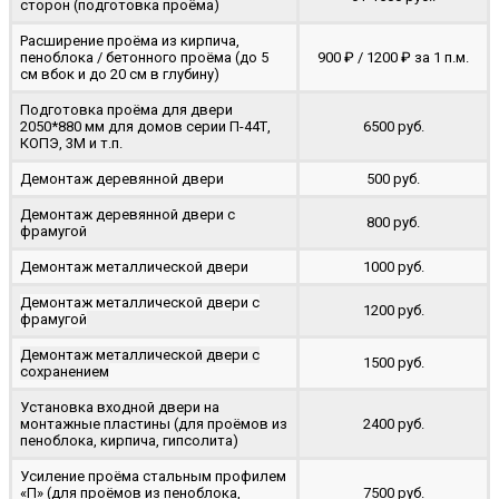
сторон (подготовка проёма)
Расширение проёма из кирпича,
пеноблока / бетонного проёма (до 5
900 ₽ / 1200 ₽ за 1 п.м.
cм вбок и до 20 см в глубину)
Подготовка проёма для двери
2050*880 мм для домов серии П-44Т,
6500 руб.
КОПЭ, 3М и т.п.
Демонтаж деревянной двери
500 руб.
Демонтаж деревянной двери с
800 руб.
фрамугой
Демонтаж металлической двери
1000 руб.
Демонтаж металлической двери с
1200 руб.
фрамугой
Демонтаж металлической двери с
1500 руб.
сохранением
Установка входной двери на
монтажные пластины (для проёмов из
2400 руб.
пеноблока, кирпича, гипсолита)
Усиление проёма стальным профилем
«П» (для проёмов из пеноблока,
7500 руб.