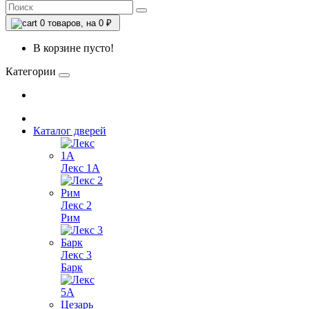
0
товаров, на 0 ₽
В корзине пусто!
Категории
Каталог дверей
Лекс 1А
Лекс 2
Рим
Лекс 3
Барк