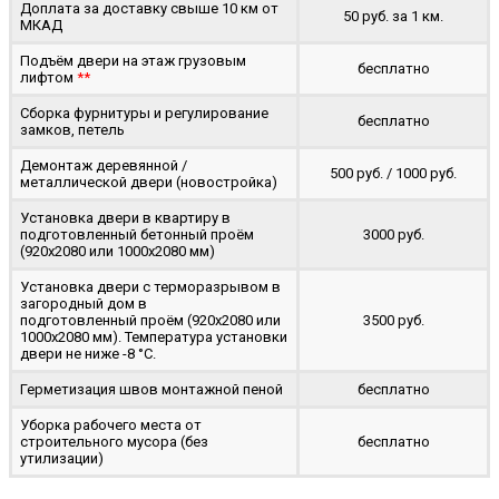
Доплата за доставку свыше 10 км от
50 руб. за 1 км.
МКАД
Подъём двери на этаж грузовым
бесплатно
лифтом
**
Сборка фурнитуры и регулирование
бесплатно
замков, петель
Демонтаж деревянной /
500 руб. / 1000 руб.
металлической двери (новостройка)
Установка двери в квартиру в
подготовленный бетонный проём
3000 руб.
(920x2080 или 1000x2080 мм)
Установка двери с терморазрывом в
загородный дом в
подготовленный проём (920x2080 или
3500 руб.
1000x2080 мм). Температура установки
двери не ниже -8 °C.
Герметизация швов монтажной пеной
бесплатно
Уборка рабочего места от
строительного мусора (без
бесплатно
утилизации)