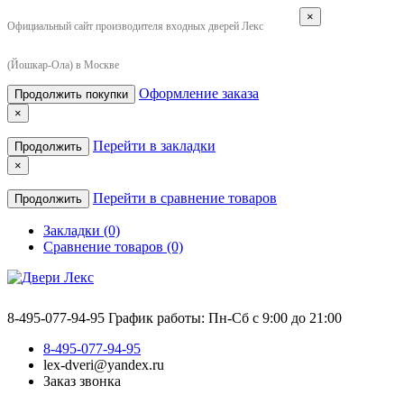
×
Официальный сайт производителя входных дверей Лекс
(Йошкар-Ола) в Москве
Оформление заказа
Продолжить покупки
×
Перейти в закладки
Продолжить
×
Перейти в сравнение товаров
Продолжить
Закладки (0)
Сравнение товаров (0)
8-495-077-94-95
График работы: Пн-Сб с 9:00 до 21:00
8-495-077-94-95
lex-dveri@yandex.ru
Заказ звонка