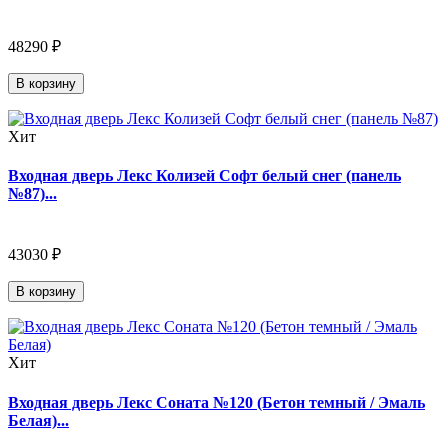
48290 ₽
В корзину
Хит
Входная дверь Лекс Колизей Софт белый снег (панель
№87)...
43030 ₽
В корзину
Хит
Входная дверь Лекс Соната №120 (Бетон темный / Эмаль
Белая)...