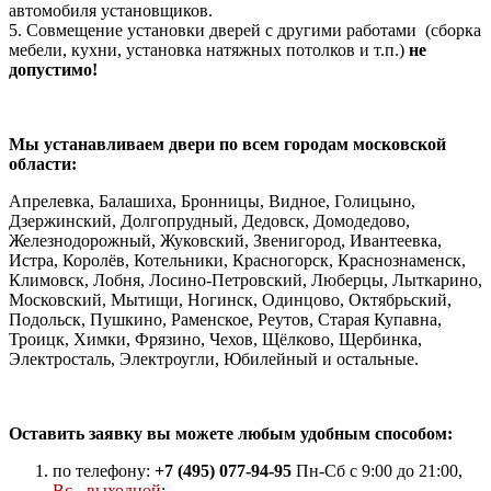
автомобиля установщиков.
5. Совмещение установки дверей с другими работами (сборка
мебели, кухни, установка натяжных потолков и т.п.)
не
допустимо!
Мы устанавливаем двери по всем городам московской
области:
Апрелевка, Балашиха, Бронницы, Видное, Голицыно,
Дзержинский, Долгопрудный, Дедовск, Домодедово,
Железнодорожный, Жуковский, Звенигород, Ивантеевка,
Истра, Королёв, Котельники, Красногорск, Краснознаменск,
Климовск, Лобня, Лосино-Петровский, Люберцы, Лыткарино,
Московский, Мытищи, Ногинск, Одинцово, Октябрьский,
Подольск, Пушкино, Раменское, Реутов, Старая Купавна,
Троицк, Химки, Фрязино, Чехов, Щёлково, Щербинка,
Электросталь, Электроугли, Юбилейный и остальные.
Оставить заявку вы можете любым удобным способом:
по телефону:
+7 (495) 077-94-95
Пн-Сб с 9:00 до 21:00,
Вс - выходной
;