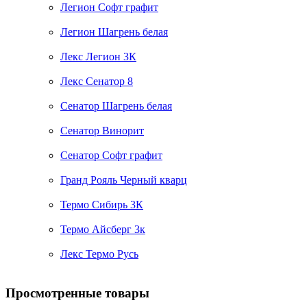
Легион Софт графит
Легион Шагрень белая
Лекс Легион 3К
Лекс Сенатор 8
Сенатор Шагрень белая
Сенатор Винорит
Сенатор Софт графит
Гранд Рояль Черный кварц
Термо Сибирь 3К
Термо Айсберг 3к
Лекс Термо Русь
Просмотренные товары