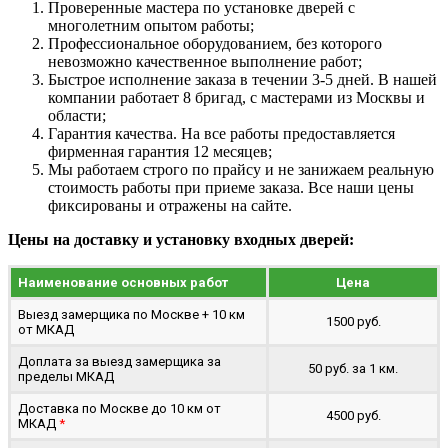
Проверенные мастера по установке дверей с
многолетним опытом работы;
Профессиональное оборудованием, без которого
невозможно качественное выполнение работ;
Быстрое исполнение заказа в течении 3-5 дней. В нашей
компании работает 8 бригад, с мастерами из Москвы и
области;
Гарантия качества. На все работы предоставляется
фирменная гарантия 12 месяцев;
Мы работаем строго по прайсу и не занижаем реальную
стоимость работы при приеме заказа. Все наши цены
фиксированы и отражены на сайте.
Цены на доставку и установку входных дверей:
Наименование основных работ
Цена
Выезд замерщика по Москве + 10 км
1500 руб.
от МКАД
Доплата за выезд замерщика за
50 руб. за 1 км.
пределы МКАД
Доставка по Москве до 10 км от
4500 руб.
МКАД
*