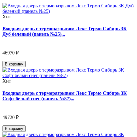
Хит
Входная дверь с терморазрывом Лекс Термо Сибирь 3К
Дуб беленый (панель №25)...
46970 ₽
В корзину
Хит
Входная дверь с терморазрывом Лекс Термо Сибирь 3К
Софт белый снег (панель №87)...
49720 ₽
В корзину