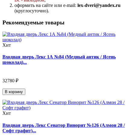
оформить на сайте или e-mail:
lex-dveri@yandex.ru
(круглосуточно).
Рекомендуемые товары
Хит
Входная дверь Лекс 1А №84 (Медный антик / Ясень
шоколад)...
32780 ₽
В корзину
Хит
Входная дверь Лекс Сенатор Винорит №126 (Алмон 28 /
Софт графит)...