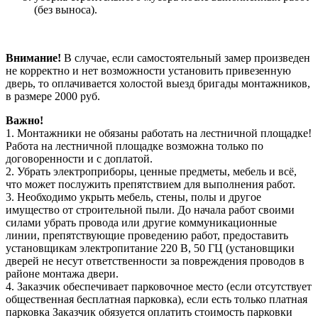
(без выноса).
Внимание!
В случае, если самостоятельный замер произведен
не корректно и нет возможности установить привезенную
дверь, то оплачивается холостой выезд бригады монтажников,
в размере 2000 руб.
Важно!
1. Монтажники не обязаны работать на лестничной площадке!
Работа на лестничной площадке возможна только по
договоренности и с доплатой.
2. Убрать электроприборы, ценные предметы, мебель и всё,
что может послужить препятствием для выполнения работ.
3. Необходимо укрыть мебель, стены, полы и другое
имущество от строительной пыли. До начала работ своими
силами убрать провода или другие коммуникационные
линии, препятствующие проведению работ, предоставить
установщикам электропитание 220 В, 50 ГЦ (установщики
дверей не несут ответственности за повреждения проводов в
районе монтажа двери.
4. Заказчик обеспечивает парковочное место (если отсутствует
общественная бесплатная парковка), если есть только платная
парковка Заказчик обязуется оплатить стоимость парковки